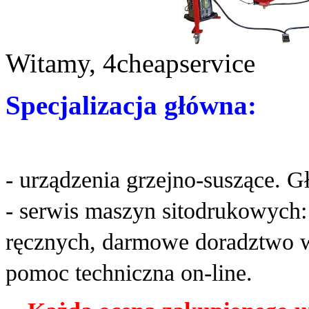
Witamy, 4cheapservice
Specjalizacja główna:
- urządzenia grzejno-suszące. G
- serwis maszyn sitodrukowych
ręcznych, darmowe doradztwo w
pomoc techniczna on-line.