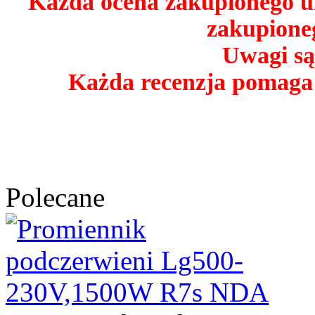
Każda ocena zakupionego u
zakupioneg
Uwagi są
Każda recenzja pomaga
Polecane