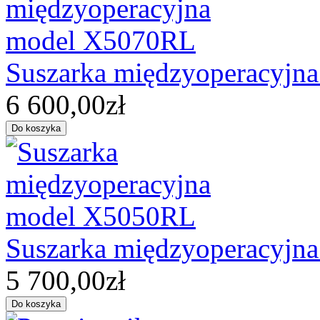
Suszarka międzyoperacyjn
6 600,00zł
Suszarka międzyoperacyjn
5 700,00zł