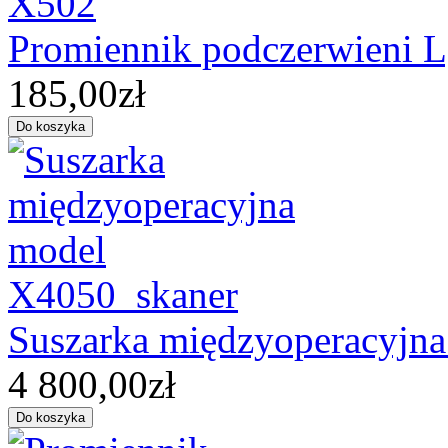
Promiennik podczerwieni
185,00zł
Suszarka międzyoperacyjn
4 800,00zł