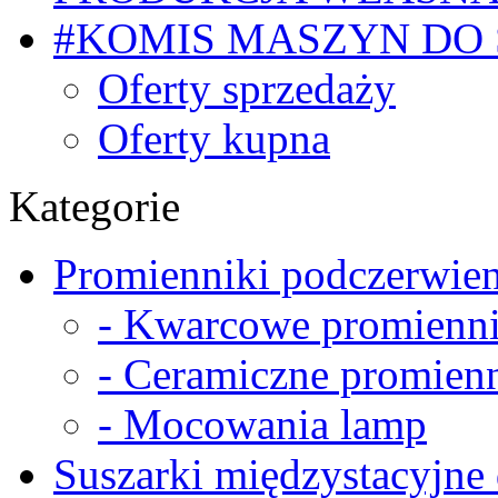
#KOMIS MASZYN DO
Oferty sprzedaży
Oferty kupna
Kategorie
Promienniki podczerwien
- Kwarcowe promienni
- Ceramiczne promienn
- Mocowania lamp
Suszarki międzystacyjne 