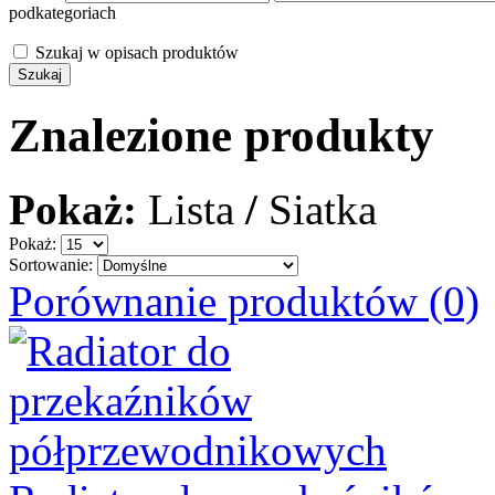
podkategoriach
Szukaj w opisach produktów
Znalezione produkty
Pokaż:
Lista
/
Siatka
Pokaż:
Sortowanie:
Porównanie produktów (0)