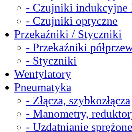
- Czujniki indukcyjn
- Czujniki optyczne
Przekaźniki / Styczniki
- Przekaźniki półprz
- Styczniki
Wentylatory
Pneumatyka
- Złącza, szybkozłącza
- Manometry, reduktor
- Uzdatnianie sprężon