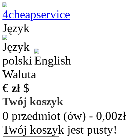
Język
Waluta
€
zł
$
Twój koszyk
0 przedmiot (ów) - 0,00zł
Twój koszyk jest pusty!