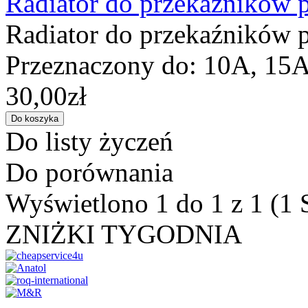
Radiator do przekaźników
Radiator do przekaźników
Przeznaczony do: 10A, 15A
30,00zł
Do listy życzeń
Do porównania
Wyświetlono 1 do 1 z 1 (1 
ZNIŻKI TYGODNIA