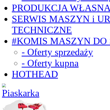
PRODUKCJA WŁASN
SERWIS MASZYN i U
TECHNICZNE
#KOMIS MASZYN DO
- Oferty sprzedaży
- Oferty kupna
HOTHEAD