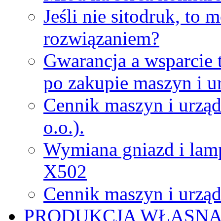
Jeśli nie sitodruk, to
rozwiązaniem?
Gwarancja a wsparcie 
po zakupie maszyn i u
Cennik maszyn i urząd
o.o.).
Wymiana gniazd i lamp
X502
Cennik maszyn i urząd
PRODUKCJA WŁASN