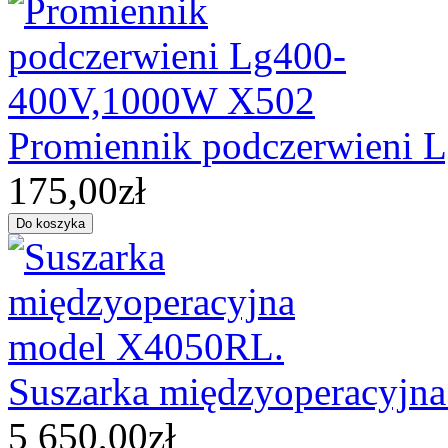
Promiennik podczerwieni
175,00zł
Suszarka międzyoperacyjn
5 650,00zł