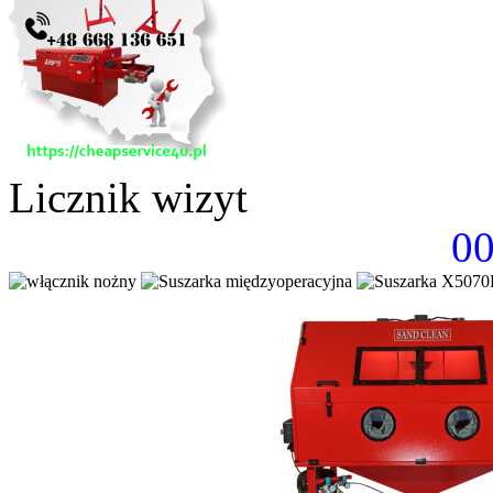
Licznik wizyt
0