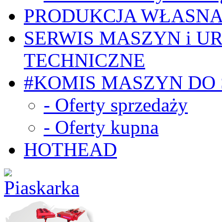
PRODUKCJA WŁASN
SERWIS MASZYN i U
TECHNICZNE
#KOMIS MASZYN DO
- Oferty sprzedaży
- Oferty kupna
HOTHEAD