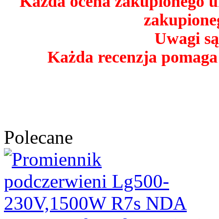
Każda ocena zakupionego u
zakupioneg
Uwagi są
Każda recenzja pomaga
Polecane