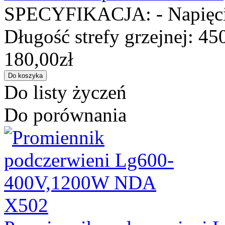
SPECYFIKACJA: - Napięcie
Długość strefy grzejnej: 45
180,00zł
Do listy życzeń
Do porównania