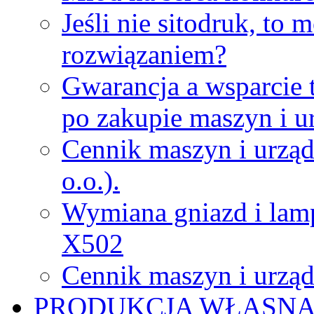
Jeśli nie sitodruk, to
rozwiązaniem?
Gwarancja a wsparcie 
po zakupie maszyn i u
Cennik maszyn i urząd
o.o.).
Wymiana gniazd i lamp
X502
Cennik maszyn i urząd
PRODUKCJA WŁASN