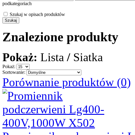
podkategoriach
Szukaj w opisach produktów
Znalezione produkty
Pokaż:
Lista
/
Siatka
Pokaż:
Sortowanie:
Porównanie produktów (0)