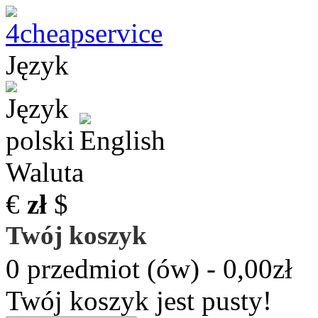
Język
Waluta
€
zł
$
Twój koszyk
0 przedmiot (ów) - 0,00zł
Twój koszyk jest pusty!