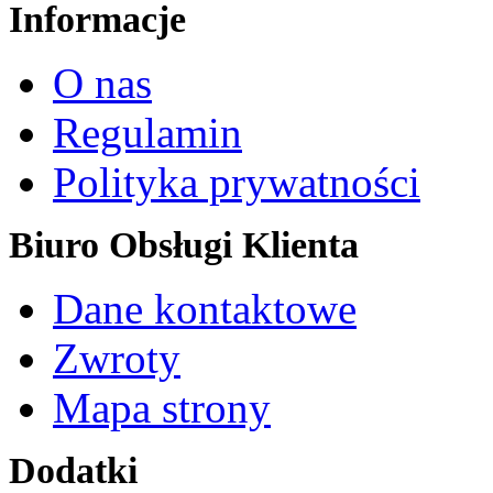
Informacje
O nas
Regulamin
Polityka prywatności
Biuro Obsługi Klienta
Dane kontaktowe
Zwroty
Mapa strony
Dodatki