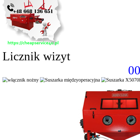
Licznik wizyt
0