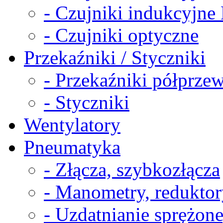
- Czujniki indukcyjn
- Czujniki optyczne
Przekaźniki / Styczniki
- Przekaźniki półprz
- Styczniki
Wentylatory
Pneumatyka
- Złącza, szybkozłącza
- Manometry, reduktor
- Uzdatnianie sprężon