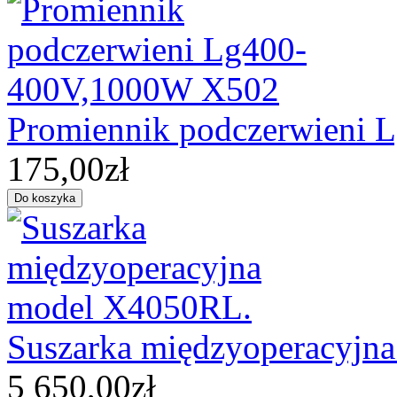
Promiennik podczerwieni
175,00zł
Suszarka międzyoperacyjn
5 650,00zł