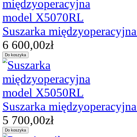
Suszarka międzyoperacyjn
6 600,00zł
Suszarka międzyoperacyjn
5 700,00zł