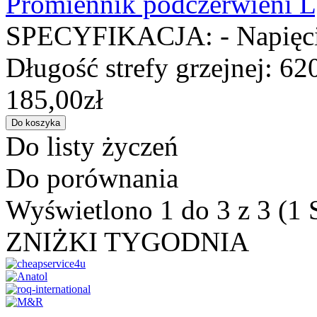
Promiennik podczerwieni
SPECYFIKACJA: - Napięcie
Długość strefy grzejnej: 62
185,00zł
Do listy życzeń
Do porównania
Wyświetlono 1 do 3 z 3 (1 
ZNIŻKI TYGODNIA