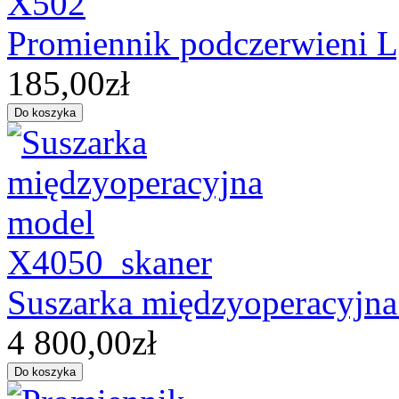
Promiennik podczerwieni
185,00zł
Suszarka międzyoperacyjn
4 800,00zł