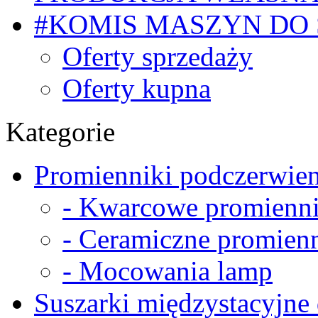
#KOMIS MASZYN DO
Oferty sprzedaży
Oferty kupna
Kategorie
Promienniki podczerwien
- Kwarcowe promienni
- Ceramiczne promienn
- Mocowania lamp
Suszarki międzystacyjne 