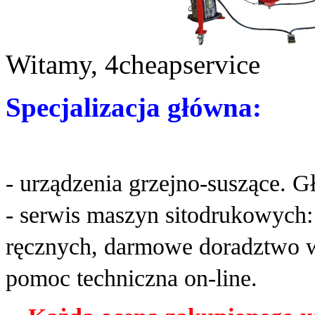
Witamy, 4cheapservice
Specjalizacja główna:
- urządzenia grzejno-suszące. G
- serwis maszyn sitodrukowych
ręcznych, darmowe doradztwo w
pomoc techniczna on-line.