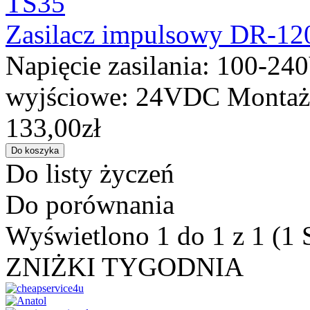
Zasilacz impulsowy DR-12
Napięcie zasilania: 100-2
wyjściowe: 24VDC Montaż 
133,00zł
Do listy życzeń
Do porównania
Wyświetlono 1 do 1 z 1 (1 
ZNIŻKI TYGODNIA