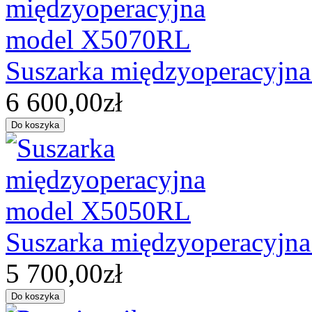
Suszarka międzyoperacyjn
6 600,00zł
Suszarka międzyoperacyjn
5 700,00zł