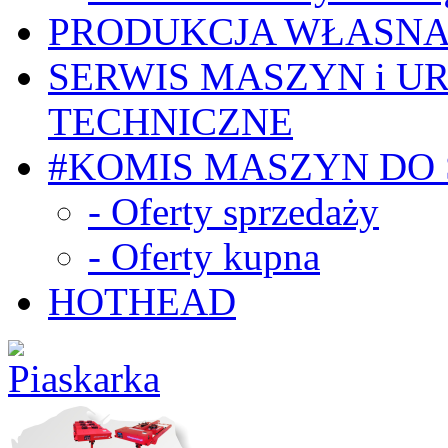
PRODUKCJA WŁASN
SERWIS MASZYN i U
TECHNICZNE
#KOMIS MASZYN DO
- Oferty sprzedaży
- Oferty kupna
HOTHEAD