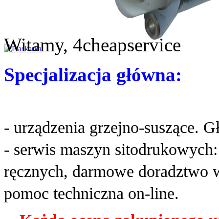
Witamy, 4cheapservice
Specjalizacja główna:
- urządzenia grzejno-suszące. G
- serwis maszyn sitodrukowych
ręcznych, darmowe doradztwo w
pomoc techniczna on-line.