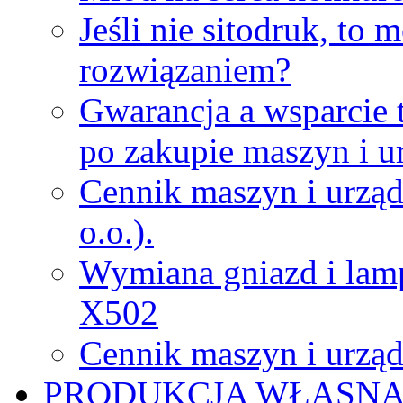
Jeśli nie sitodruk, to
rozwiązaniem?
Gwarancja a wsparcie 
po zakupie maszyn i u
Cennik maszyn i urząd
o.o.).
Wymiana gniazd i lamp
X502
Cennik maszyn i urząd
PRODUKCJA WŁASN