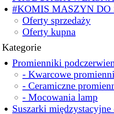
#KOMIS MASZYN DO
Oferty sprzedaży
Oferty kupna
Kategorie
Promienniki podczerwien
- Kwarcowe promienni
- Ceramiczne promienn
- Mocowania lamp
Suszarki międzystacyjne 