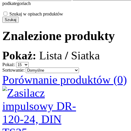
podkategoriach
Szukaj w opisach produktów
Znalezione produkty
Pokaż:
Lista
/
Siatka
Pokaż:
Sortowanie:
Porównanie produktów (0)