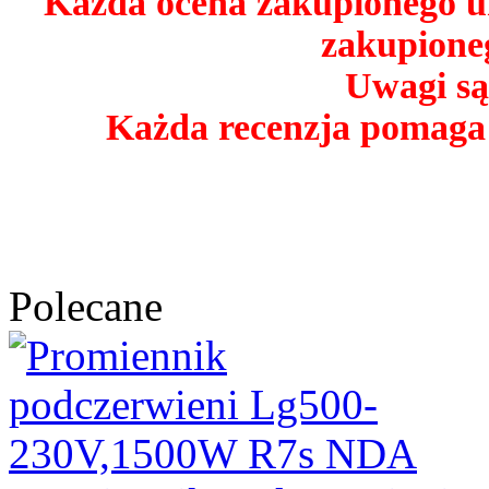
Każda ocena zakupionego u
zakupioneg
Uwagi są
Każda recenzja pomaga
Polecane