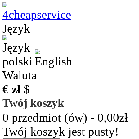
Język
Waluta
€
zł
$
Twój koszyk
0 przedmiot (ów) - 0,00zł
Twój koszyk jest pusty!