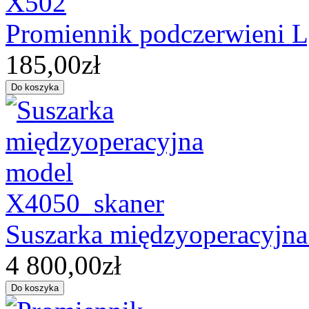
Promiennik podczerwieni
185,00zł
Suszarka międzyoperacyjn
4 800,00zł