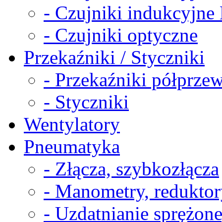
- Czujniki indukcyjn
- Czujniki optyczne
Przekaźniki / Styczniki
- Przekaźniki półprz
- Styczniki
Wentylatory
Pneumatyka
- Złącza, szybkozłącza
- Manometry, reduktor
- Uzdatnianie sprężon