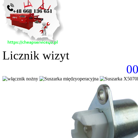
Licznik wizyt
0