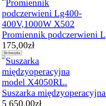
Promiennik podczerwieni
175,00zł
Suszarka międzyoperacyjn
5 650,00zł