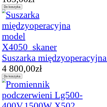
Suszarka międzyoperacyjn
4 800,00zł