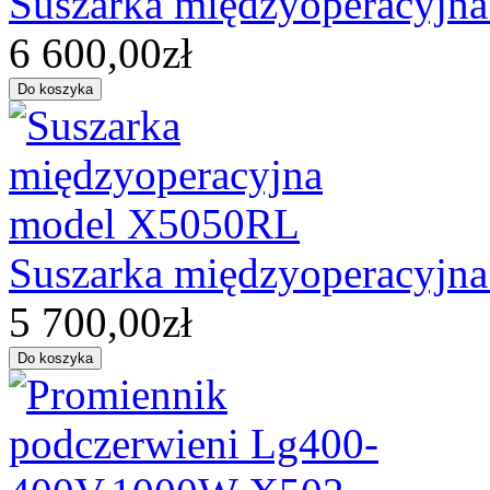
Suszarka międzyoperacyjn
6 600,00zł
Suszarka międzyoperacyjn
5 700,00zł