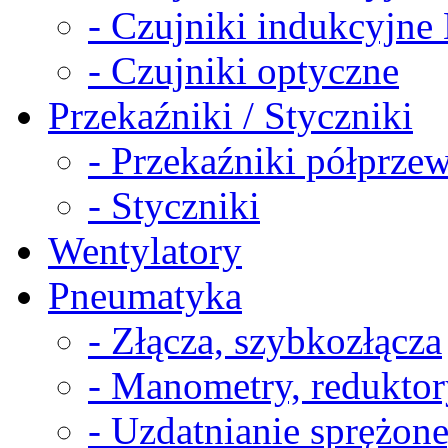
- Czujniki indukcyjn
- Czujniki optyczne
Przekaźniki / Styczniki
- Przekaźniki półprz
- Styczniki
Wentylatory
Pneumatyka
- Złącza, szybkozłącza
- Manometry, reduktor
- Uzdatnianie sprężon