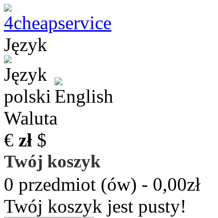
Język
Waluta
€
zł
$
Twój koszyk
0 przedmiot (ów) - 0,00zł
Twój koszyk jest pusty!