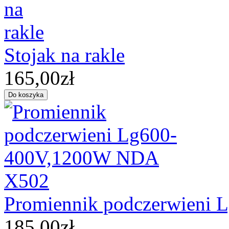
Stojak na rakle
165,00zł
Promiennik podczerwieni
185,00zł