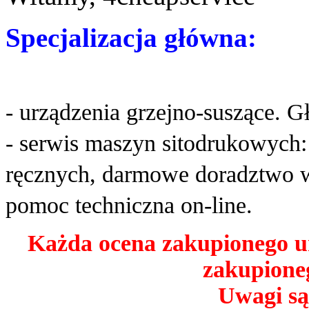
Specjalizacja główna:
- urządzenia grzejno-suszące. G
- serwis maszyn sitodrukowych
ręcznych, darmowe doradztwo w
pomoc techniczna on-line.
Każda ocena zakupionego u
zakupioneg
Uwagi są