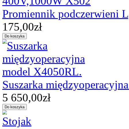
Promiennik podczerwieni
175,00zł
Suszarka międzyoperacyjn
5 650,00zł