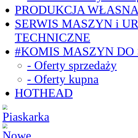
PRODUKCJA WŁASN
SERWIS MASZYN i U
TECHNICZNE
#KOMIS MASZYN DO
- Oferty sprzedaży
- Oferty kupna
HOTHEAD