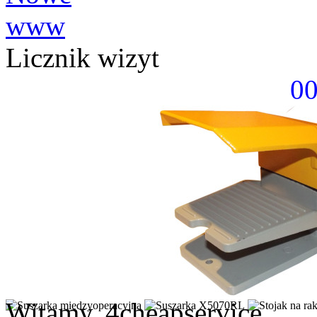
Licznik wizyt
0
Witamy, 4cheapservice