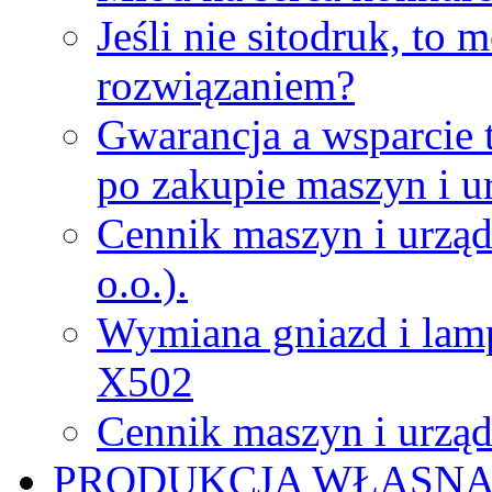
Jeśli nie sitodruk, to
rozwiązaniem?
Gwarancja a wsparcie 
po zakupie maszyn i u
Cennik maszyn i urząd
o.o.).
Wymiana gniazd i lamp
X502
Cennik maszyn i urząd
PRODUKCJA WŁASN