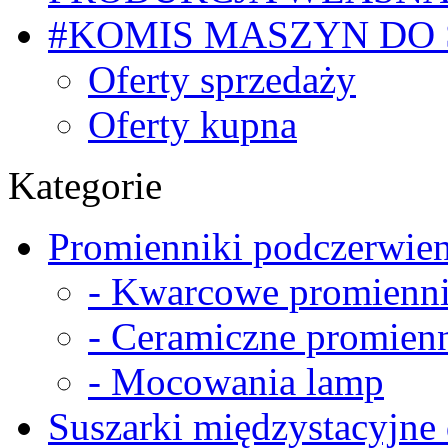
#KOMIS MASZYN DO
Oferty sprzedaży
Oferty kupna
Kategorie
Promienniki podczerwien
- Kwarcowe promienni
- Ceramiczne promienn
- Mocowania lamp
Suszarki międzystacyjne 