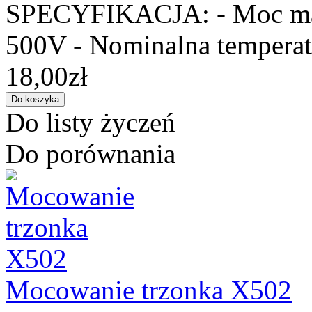
SPECYFIKACJA: - Moc max:
500V - Nominalna temperatu
18,00zł
Do listy życzeń
Do porównania
Mocowanie trzonka X502