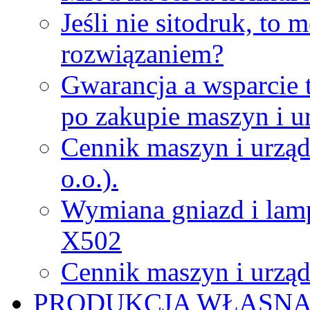
Jeśli nie sitodruk, to
rozwiązaniem?
Gwarancja a wsparcie 
po zakupie maszyn i u
Cennik maszyn i urząd
o.o.).
Wymiana gniazd i lamp
X502
Cennik maszyn i urząd
PRODUKCJA WŁASN