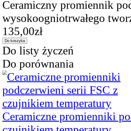
Ceramiczny promiennik pod
wysokoogniotrwałego tworz
135,00zł
Do listy życzeń
Do porównania
Ceramiczne promienniki pod
czujnikiem temperatury