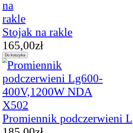
Stojak na rakle
165,00zł
Promiennik podczerwieni
185,00zł