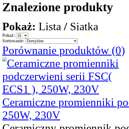
Znalezione produkty
Pokaż:
Lista
/
Siatka
Pokaż:
Sortowanie:
Porównanie produktów (0)
Ceramiczne promienniki po
250W, 230V
Ceramiczny promiennik pod