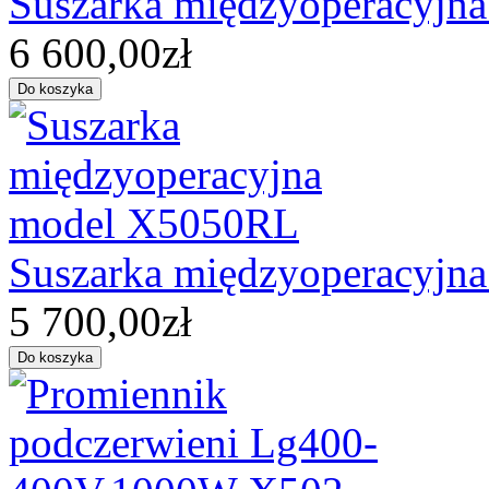
Suszarka międzyoperacyjn
6 600,00zł
Suszarka międzyoperacyjn
5 700,00zł