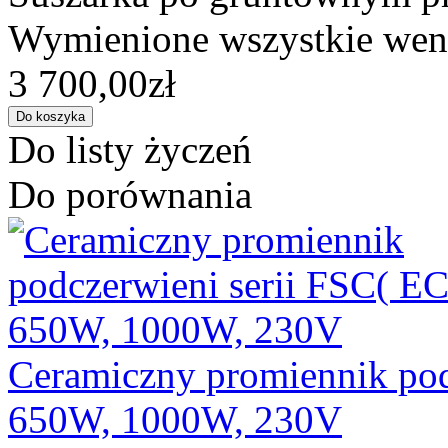
Wymienione wszystkie went
3 700,00zł
Do listy życzeń
Do porównania
Ceramiczny promiennik pod
650W, 1000W, 230V