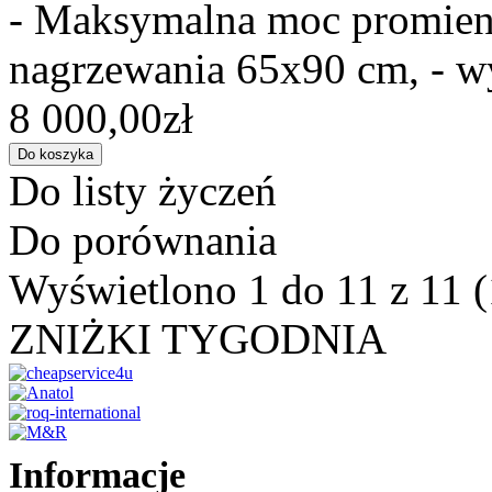
- Maksymalna moc promien
nagrzewania 65x90 cm, - w
8 000,00zł
Do listy życzeń
Do porównania
Wyświetlono 1 do 11 z 11 (
ZNIŻKI TYGODNIA
Informacje