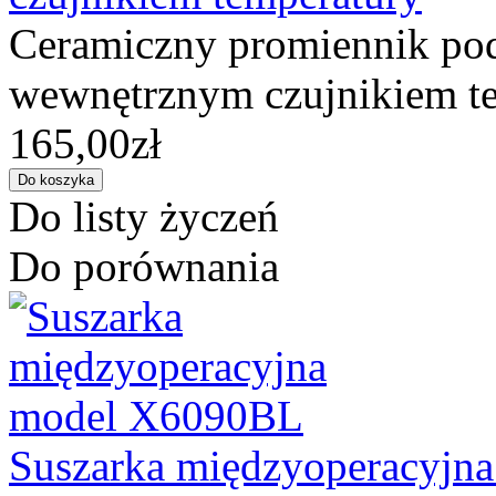
Ceramiczny promiennik pod
wewnętrznym czujnikiem te
165,00zł
Do listy życzeń
Do porównania
Suszarka międzyoperacyjn