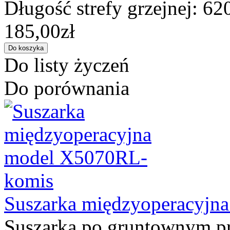
Długość strefy grzejnej: 62
185,00zł
Do listy życzeń
Do porównania
Suszarka międzyoperacyjn
Suszarka po gruntownym pr