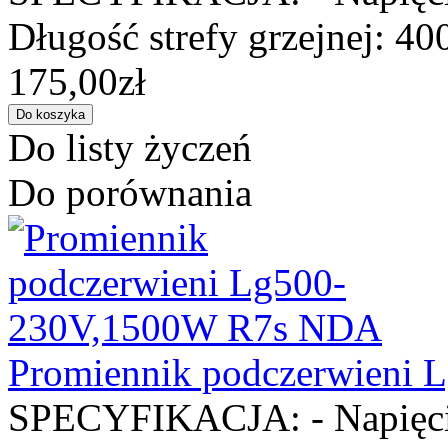
Długość strefy grzejnej: 40
175,00zł
Do listy życzeń
Do porównania
Promiennik podczerwieni
SPECYFIKACJA: - Napięcie