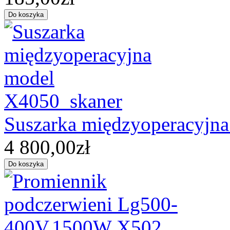
Suszarka międzyoperacyjn
4 800,00zł