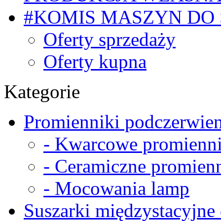
#KOMIS MASZYN DO
Oferty sprzedaży
Oferty kupna
Kategorie
Promienniki podczerwien
- Kwarcowe promienni
- Ceramiczne promienn
- Mocowania lamp
Suszarki międzystacyjne 