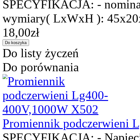
SPECYFIKACJA: - nominaln
wymiary( LxWxH ): 45x20
18,00zł
Do listy życzeń
Do porównania
Promiennik podczerwieni
SPECYFIKACJA: - Napięcie