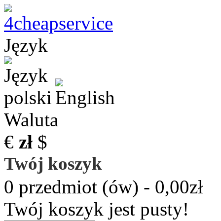
Język
Waluta
€
zł
$
Twój koszyk
0 przedmiot (ów) - 0,00zł
Twój koszyk jest pusty!