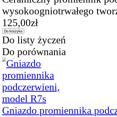
wysokoogniotrwałego tworz
125,00zł
Do listy życzeń
Do porównania
Gniazdo promiennika podcz