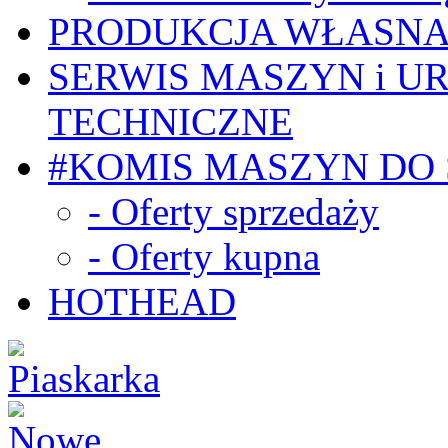
PRODUKCJA WŁASN
SERWIS MASZYN i U
TECHNICZNE
#KOMIS MASZYN DO
- Oferty sprzedaży
- Oferty kupna
HOTHEAD