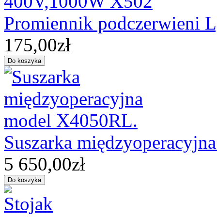
Promiennik podczerwieni
175,00zł
Suszarka międzyoperacyjn
5 650,00zł