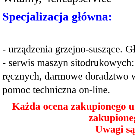
Specjalizacja główna:
- urządzenia grzejno-suszące. G
- serwis maszyn sitodrukowych
ręcznych, darmowe doradztwo w
pomoc techniczna on-line.
Każda ocena zakupionego u
zakupioneg
Uwagi są