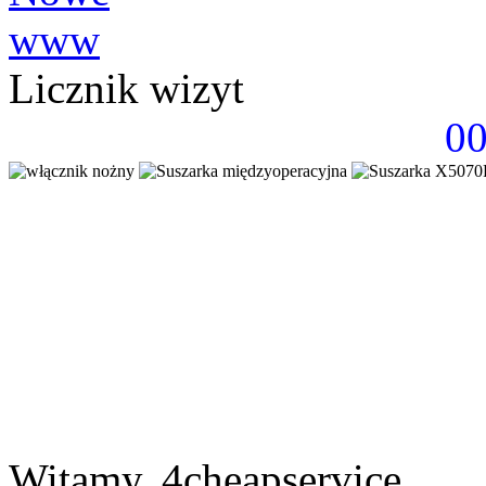
Licznik wizyt
0
Witamy, 4cheapservice