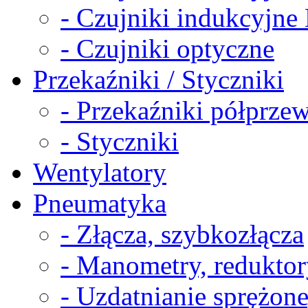
- Czujniki indukcyjn
- Czujniki optyczne
Przekaźniki / Styczniki
- Przekaźniki półprz
- Styczniki
Wentylatory
Pneumatyka
- Złącza, szybkozłącza
- Manometry, reduktor
- Uzdatnianie sprężon