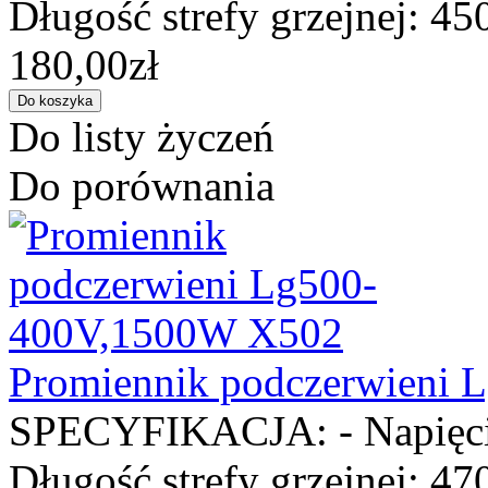
Długość strefy grzejnej: 45
180,00zł
Do listy życzeń
Do porównania
Promiennik podczerwieni
SPECYFIKACJA: - Napięcie
Długość strefy grzejnej: 47