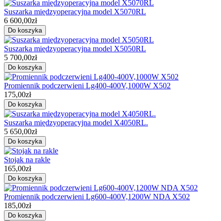
Suszarka międzyoperacyjna model X5070RL
6 600,00zł
Suszarka międzyoperacyjna model X5050RL
5 700,00zł
Promiennik podczerwieni Lg400-400V,1000W X502
175,00zł
Suszarka międzyoperacyjna model X4050RL.
5 650,00zł
Stojak na rakle
165,00zł
Promiennik podczerwieni Lg600-400V,1200W NDA X502
185,00zł