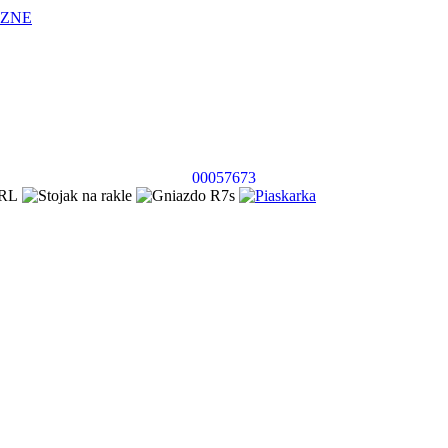
CZNE
00057673