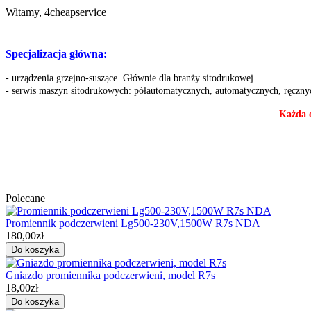
Witamy, 4cheapservice
Specjalizacja główna:
- urządzenia grzejno-suszące. Głównie dla branży sitodrukowej.
- serwis maszyn sitodrukowych: półautomatycznych, automatycznych, ręczny
Każda o
Polecane
Promiennik podczerwieni Lg500-230V,1500W R7s NDA
180,00zł
Gniazdo promiennika podczerwieni, model R7s
18,00zł