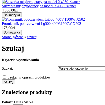
Suszarka międzyoperacyjna model X4050_skaner
4 800,00zł
Promiennik podczerwieni Lg500-400V,1500W X502
175,00zł
Strona główna
»
Szukaj
Szukaj
Kryteria wyszukiwania
Szukaj:
Szukaj w opisach produktów
Znalezione produkty
Pokaż:
Lista
/
Siatka