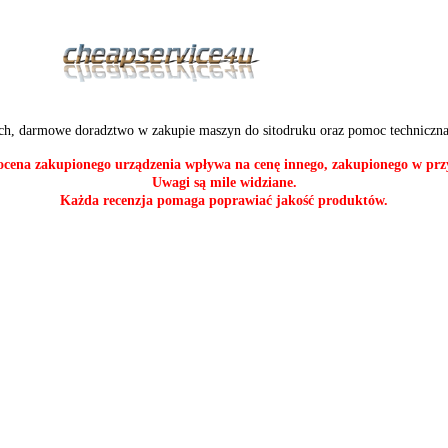
ch, darmowe doradztwo w zakupie maszyn do sitodruku oraz pomoc techniczna
cena zakupionego urządzenia wpływa na cenę innego, zakupionego w przy
Uwagi są mile widziane.
Każda recenzja pomaga poprawiać jakość produktów.