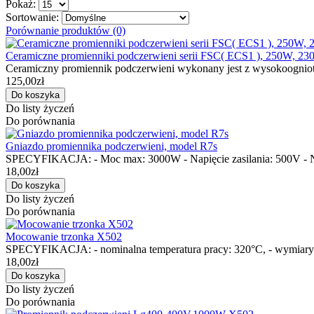
Pokaż:
Sortowanie:
Porównanie produktów (0)
Ceramiczne promienniki podczerwieni serii FSC( ECS1 ), 250W, 23
Ceramiczny promiennik podczerwieni wykonany jest z wysokoogniot
125,00zł
Do listy życzeń
Do porównania
Gniazdo promiennika podczerwieni, model R7s
SPECYFIKACJA: - Moc max: 3000W - Napięcie zasilania: 500V - No
18,00zł
Do listy życzeń
Do porównania
Mocowanie trzonka X502
SPECYFIKACJA: - nominalna temperatura pracy: 320°C, - wymiar
18,00zł
Do listy życzeń
Do porównania