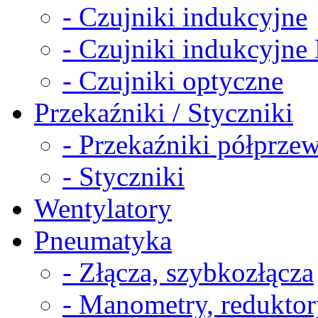
- Czujniki indukcyjne
- Czujniki indukcyjn
- Czujniki optyczne
Przekaźniki / Styczniki
- Przekaźniki półprz
- Styczniki
Wentylatory
Pneumatyka
- Złącza, szybkozłącza
- Manometry, reduktor