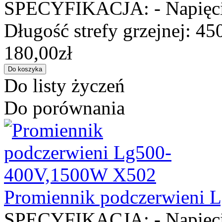
SPECYFIKACJA: - Napięcie
Długość strefy grzejnej: 45
180,00zł
Do listy życzeń
Do porównania
Promiennik podczerwieni
SPECYFIKACJA: - Napięcie