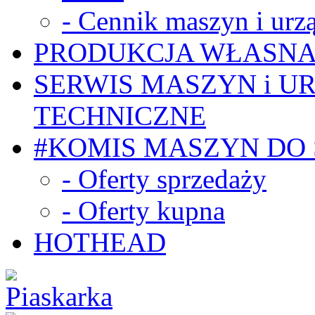
- Cennik maszyn i urz
PRODUKCJA WŁASN
SERWIS MASZYN i U
TECHNICZNE
#KOMIS MASZYN DO
- Oferty sprzedaży
- Oferty kupna
HOTHEAD