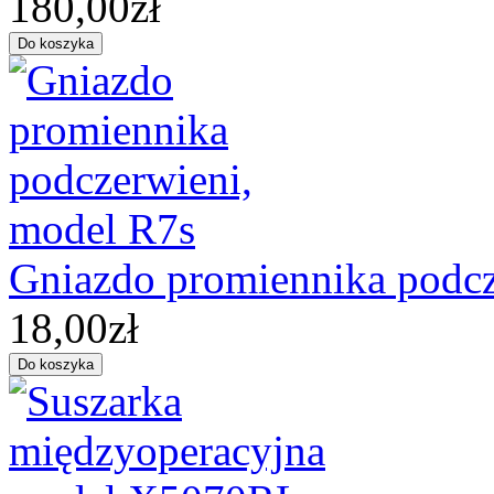
180,00zł
Gniazdo promiennika podcz
18,00zł