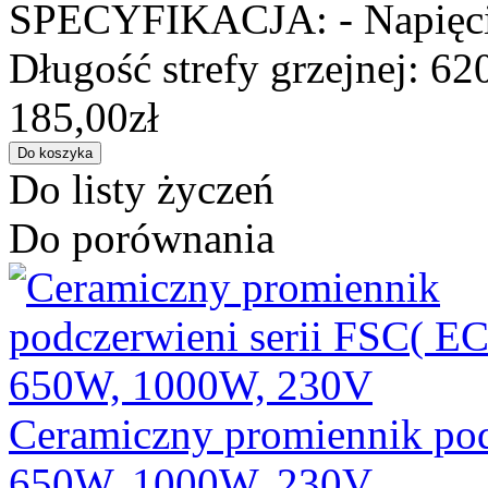
SPECYFIKACJA: - Napięcie
Długość strefy grzejnej: 62
185,00zł
Do listy życzeń
Do porównania
Ceramiczny promiennik pod
650W, 1000W, 230V