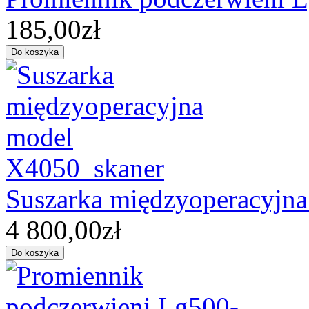
185,00zł
Suszarka międzyoperacyjn
4 800,00zł