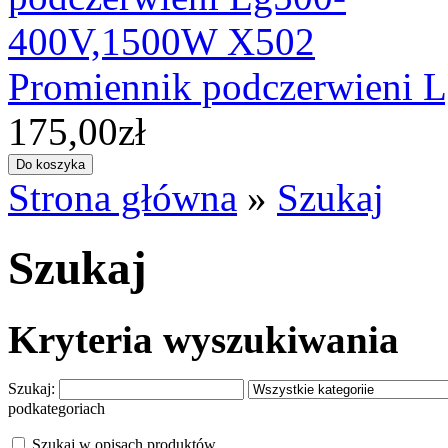
Promiennik podczerwieni
175,00zł
Strona główna
»
Szukaj
Szukaj
Kryteria wyszukiwania
Szukaj:
podkategoriach
Szukaj w opisach produktów