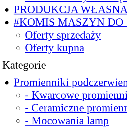
PRODUKCJA WŁASN
#KOMIS MASZYN DO
Oferty sprzedaży
Oferty kupna
Kategorie
Promienniki podczerwien
- Kwarcowe promienni
- Ceramiczne promienn
- Mocowania lamp