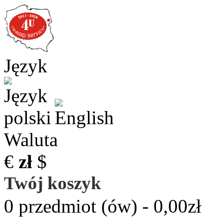
Język
Waluta
€
zł
$
Twój koszyk
0 przedmiot (ów) - 0,00zł