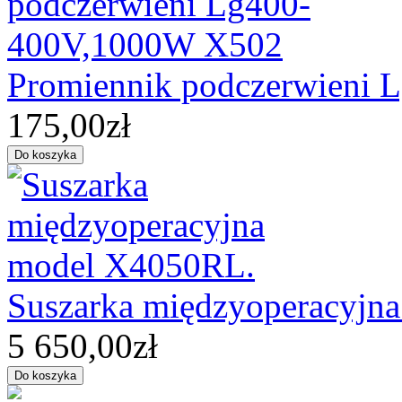
Promiennik podczerwieni
175,00zł
Suszarka międzyoperacyjn
5 650,00zł