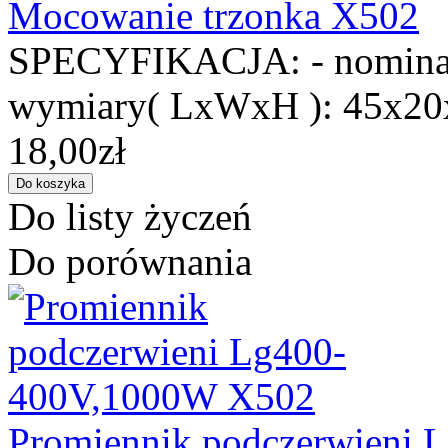
Mocowanie trzonka X502
SPECYFIKACJA: - nominaln
wymiary( LxWxH ): 45x20
18,00zł
Do listy życzeń
Do porównania
Promiennik podczerwieni