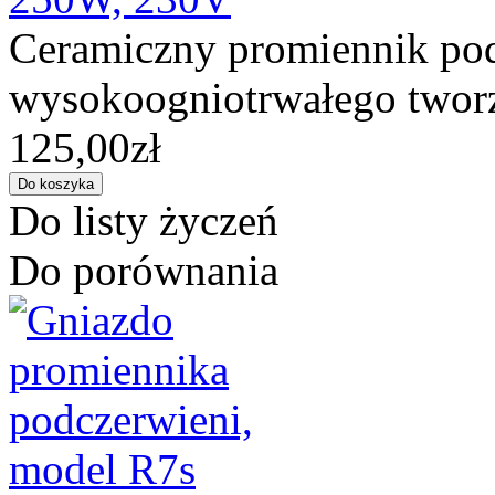
Ceramiczny promiennik pod
wysokoogniotrwałego tworz
125,00zł
Do listy życzeń
Do porównania