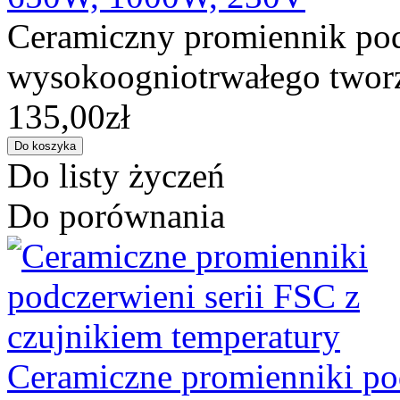
Ceramiczny promiennik pod
wysokoogniotrwałego tworz
135,00zł
Do listy życzeń
Do porównania
Ceramiczne promienniki pod