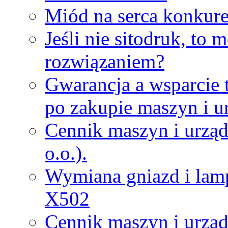
Miód na serca konkure
Jeśli nie sitodruk, to
rozwiązaniem?
Gwarancja a wsparcie 
po zakupie maszyn i u
Cennik maszyn i urząd
o.o.).
Wymiana gniazd i lamp
X502
Cennik maszyn i urząd