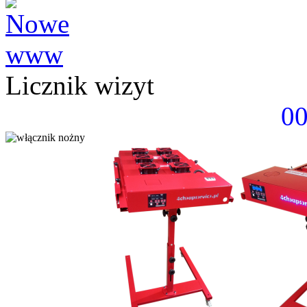
Licznik wizyt
0