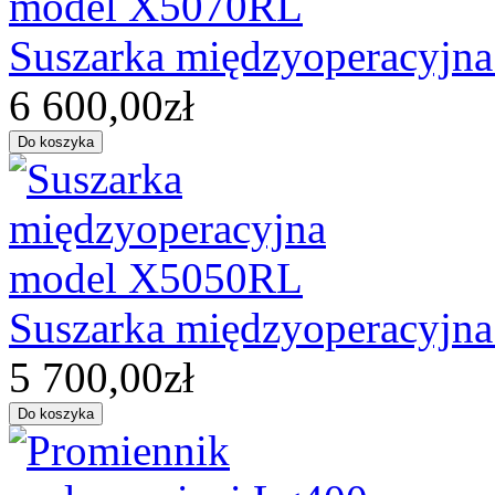
Suszarka międzyoperacyjn
6 600,00zł
Suszarka międzyoperacyjn
5 700,00zł