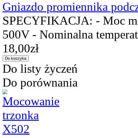
Gniazdo promiennika podcz
SPECYFIKACJA: - Moc max:
500V - Nominalna temperatu
18,00zł
Do listy życzeń
Do porównania