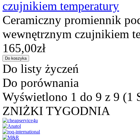
czujnikiem temperatury
Ceramiczny promiennik pod
wewnętrznym czujnikiem te
165,00zł
Do listy życzeń
Do porównania
Wyświetlono 1 do 9 z 9 (1 
ZNIŻKI TYGODNIA