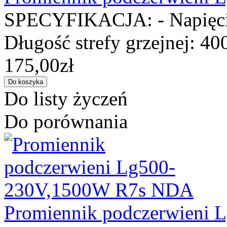
SPECYFIKACJA: - Napięcie
Długość strefy grzejnej: 40
175,00zł
Do listy życzeń
Do porównania
Promiennik podczerwieni