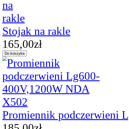
Stojak na rakle
165,00zł
Promiennik podczerwieni
185,00zł