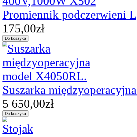
Promiennik podczerwieni
175,00zł
Suszarka międzyoperacyjn
5 650,00zł