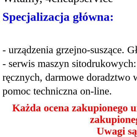
Specjalizacja główna:
- urządzenia grzejno-suszące. G
- serwis maszyn sitodrukowych
ręcznych, darmowe doradztwo w
pomoc techniczna on-line.
Każda ocena zakupionego u
zakupioneg
Uwagi są