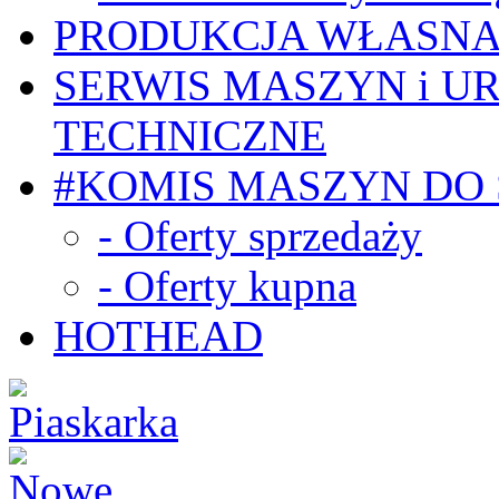
PRODUKCJA WŁASN
SERWIS MASZYN i U
TECHNICZNE
#KOMIS MASZYN DO
- Oferty sprzedaży
- Oferty kupna
HOTHEAD