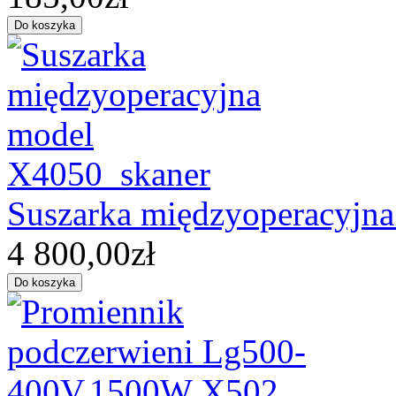
Suszarka międzyoperacyjn
4 800,00zł