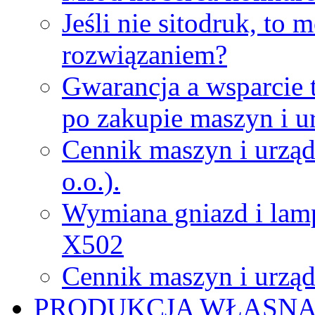
Jeśli nie sitodruk, to
rozwiązaniem?
Gwarancja a wsparcie 
po zakupie maszyn i u
Cennik maszyn i urząd
o.o.).
Wymiana gniazd i lamp
X502
Cennik maszyn i urząd
PRODUKCJA WŁASN