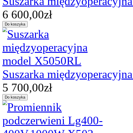
Suszarka międzyoperacyjn
6 600,00zł
Suszarka międzyoperacyjn
5 700,00zł