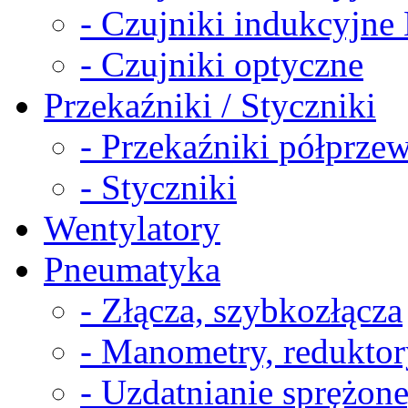
- Czujniki indukcyjn
- Czujniki optyczne
Przekaźniki / Styczniki
- Przekaźniki półprz
- Styczniki
Wentylatory
Pneumatyka
- Złącza, szybkozłącza
- Manometry, reduktor
- Uzdatnianie sprężon