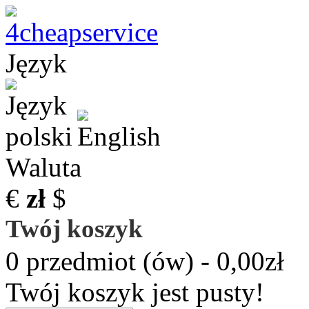
Język
Waluta
€
zł
$
Twój koszyk
0 przedmiot (ów) - 0,00zł
Twój koszyk jest pusty!