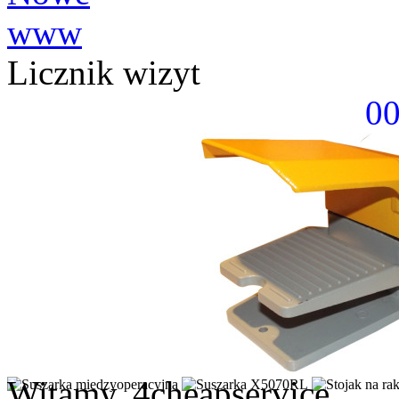
Licznik wizyt
0
Witamy, 4cheapservice