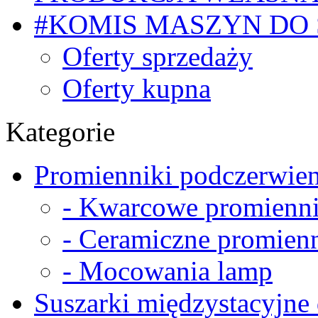
#KOMIS MASZYN DO
Oferty sprzedaży
Oferty kupna
Kategorie
Promienniki podczerwien
- Kwarcowe promienni
- Ceramiczne promienn
- Mocowania lamp
Suszarki międzystacyjne 