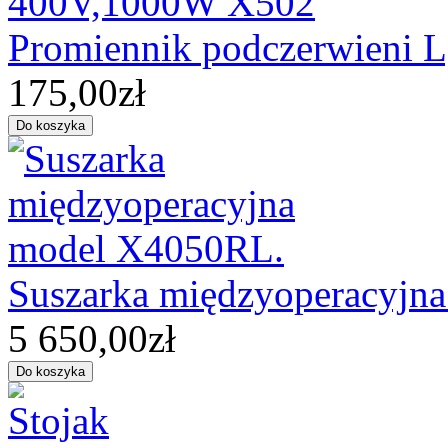
Promiennik podczerwieni
175,00zł
Suszarka międzyoperacyjn
5 650,00zł