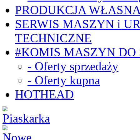
PRODUKCJA WŁASN
SERWIS MASZYN i U
TECHNICZNE
#KOMIS MASZYN DO
- Oferty sprzedaży
- Oferty kupna
HOTHEAD