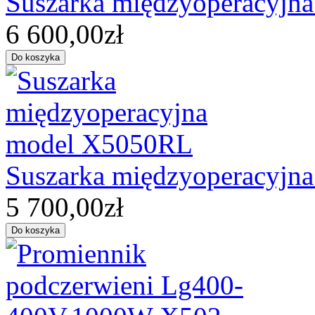
Suszarka międzyoperacyjn
6 600,00zł
Suszarka międzyoperacyjn
5 700,00zł