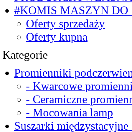
#KOMIS MASZYN DO
Oferty sprzedaży
Oferty kupna
Kategorie
Promienniki podczerwien
- Kwarcowe promienni
- Ceramiczne promienn
- Mocowania lamp
Suszarki międzystacyjne 