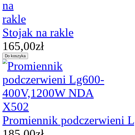
Stojak na rakle
165,00zł
Promiennik podczerwieni
185,00zł