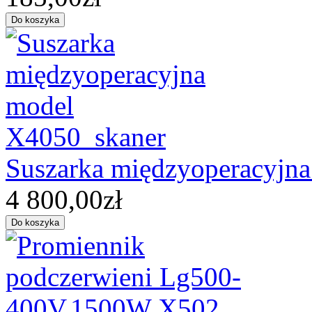
Suszarka międzyoperacyjn
4 800,00zł