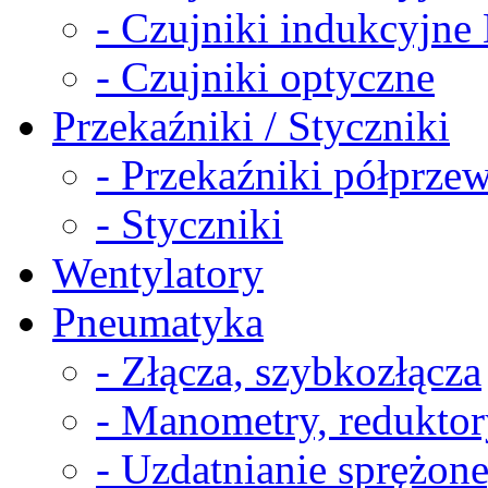
- Czujniki indukcyjn
- Czujniki optyczne
Przekaźniki / Styczniki
- Przekaźniki półprz
- Styczniki
Wentylatory
Pneumatyka
- Złącza, szybkozłącza
- Manometry, reduktor
- Uzdatnianie sprężon