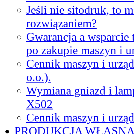
Jeśli nie sitodruk, to
rozwiązaniem?
Gwarancja a wsparcie 
po zakupie maszyn i u
Cennik maszyn i urząd
o.o.).
Wymiana gniazd i lamp
X502
Cennik maszyn i urząd
PRODUKCJA WŁASN