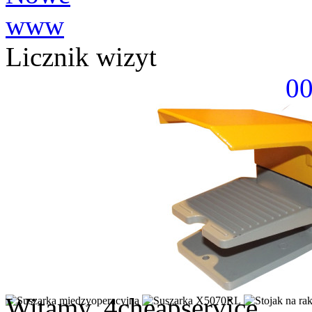
Licznik wizyt
0
Witamy, 4cheapservice