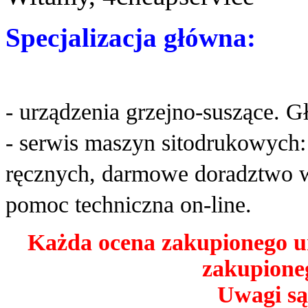
Specjalizacja główna:
- urządzenia grzejno-suszące. G
- serwis maszyn sitodrukowych
ręcznych, darmowe doradztwo w
pomoc techniczna on-line.
Każda ocena zakupionego u
zakupioneg
Uwagi są