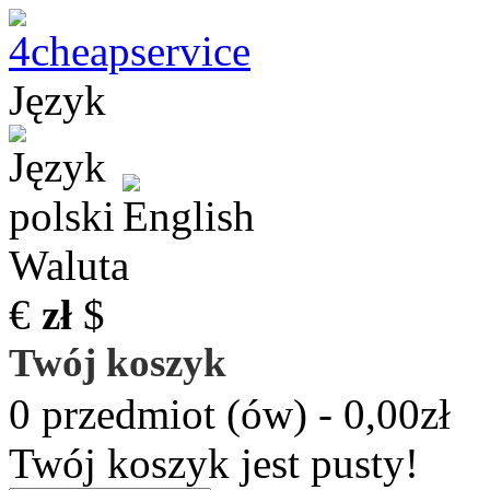
Język
Waluta
€
zł
$
Twój koszyk
0 przedmiot (ów) - 0,00zł
Twój koszyk jest pusty!