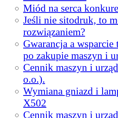
Miód na serca konkure
Jeśli nie sitodruk, to
rozwiązaniem?
Gwarancja a wsparcie 
po zakupie maszyn i u
Cennik maszyn i urząd
o.o.).
Wymiana gniazd i lamp
X502
Cennik maszyn i urząd