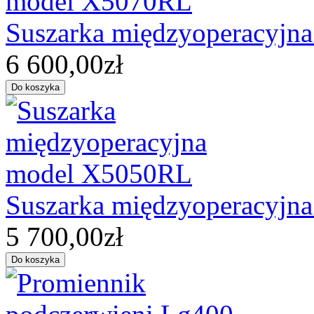
Suszarka międzyoperacyjn
6 600,00zł
Suszarka międzyoperacyjn
5 700,00zł