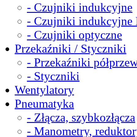
- Czujniki indukcyjne
- Czujniki indukcyjn
- Czujniki optyczne
Przekaźniki / Styczniki
- Przekaźniki półprz
- Styczniki
Wentylatory
Pneumatyka
- Złącza, szybkozłącza
- Manometry, reduktor