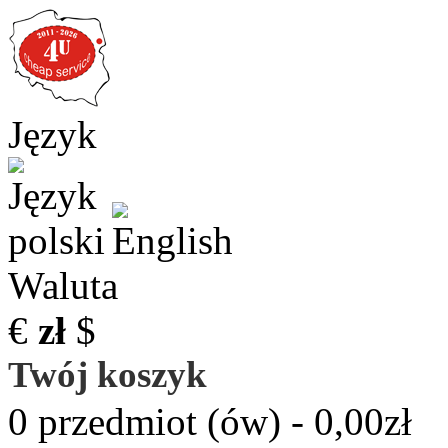
Język
Waluta
€
zł
$
Twój koszyk
0 przedmiot (ów) - 0,00zł