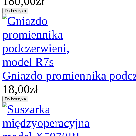
180,00zł
Gniazdo promiennika podcz
18,00zł