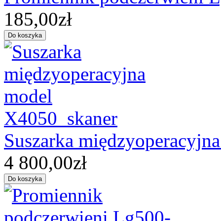
185,00zł
Suszarka międzyoperacyjn
4 800,00zł