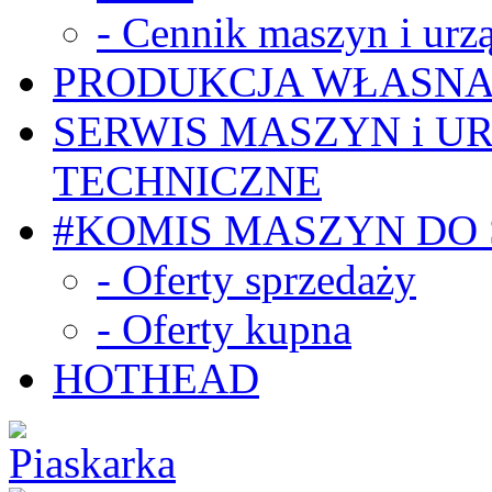
- Cennik maszyn i urz
PRODUKCJA WŁASN
SERWIS MASZYN i U
TECHNICZNE
#KOMIS MASZYN DO
- Oferty sprzedaży
- Oferty kupna
HOTHEAD