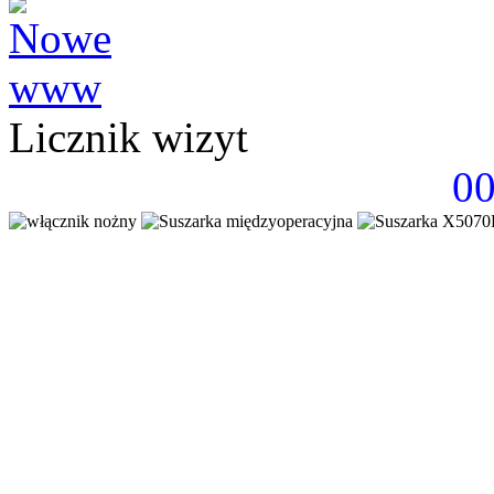
Licznik wizyt
0