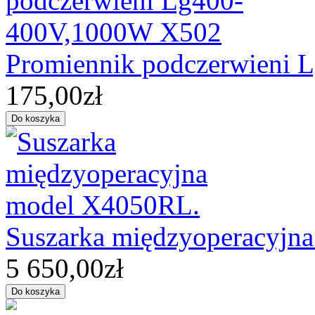
Promiennik podczerwieni
175,00zł
Suszarka międzyoperacyjn
5 650,00zł