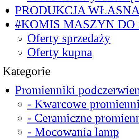
PRODUKCJA WŁASN
#KOMIS MASZYN DO
Oferty sprzedaży
Oferty kupna
Kategorie
Promienniki podczerwien
- Kwarcowe promienni
- Ceramiczne promienn
- Mocowania lamp