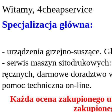
Witamy, 4cheapservice
Specjalizacja główna:
- urządzenia grzejno-suszące. G
- serwis maszyn sitodrukowych
ręcznych, darmowe doradztwo w
pomoc techniczna on-line.
Każda ocena zakupionego u
zakupioneg