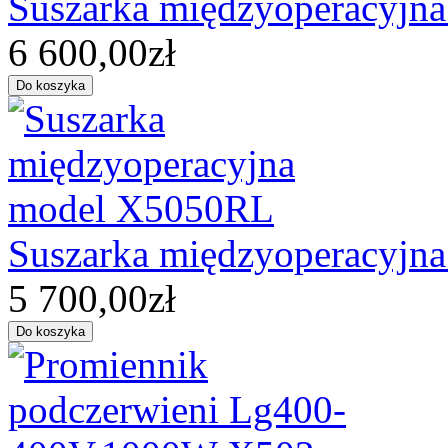
Suszarka międzyoperacyjn
6 600,00zł
Suszarka międzyoperacyjn
5 700,00zł