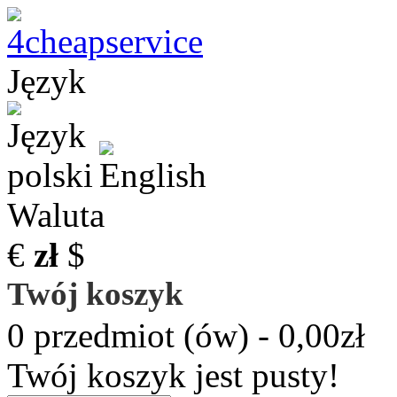
Język
Waluta
€
zł
$
Twój koszyk
0 przedmiot (ów) - 0,00zł
Twój koszyk jest pusty!