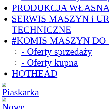
PRODUKCJA WŁASN
SERWIS MASZYN i U
TECHNICZNE
#KOMIS MASZYN DO
- Oferty sprzedaży
- Oferty kupna
HOTHEAD