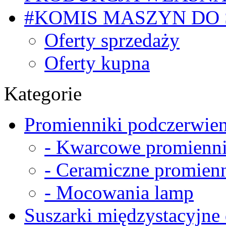
#KOMIS MASZYN DO
Oferty sprzedaży
Oferty kupna
Kategorie
Promienniki podczerwien
- Kwarcowe promienni
- Ceramiczne promienn
- Mocowania lamp
Suszarki międzystacyjne 