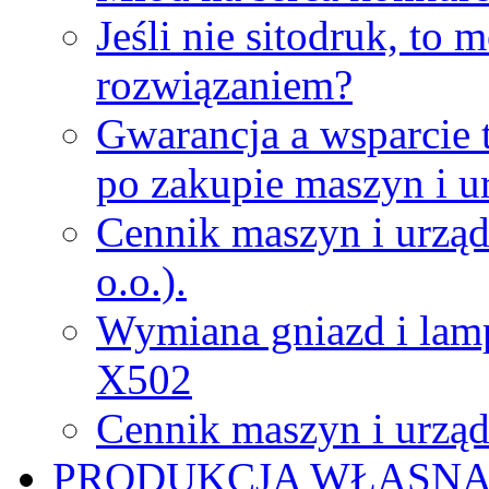
Jeśli nie sitodruk, to
rozwiązaniem?
Gwarancja a wsparcie 
po zakupie maszyn i u
Cennik maszyn i urząd
o.o.).
Wymiana gniazd i lamp
X502
Cennik maszyn i urząd
PRODUKCJA WŁASN