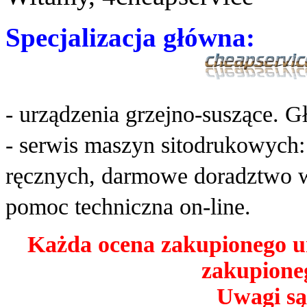
Specjalizacja główna:
- urządzenia grzejno-suszące. G
- serwis maszyn sitodrukowych
ręcznych, darmowe doradztwo w
pomoc techniczna on-line.
Każda ocena zakupionego u
zakupioneg
Uwagi są