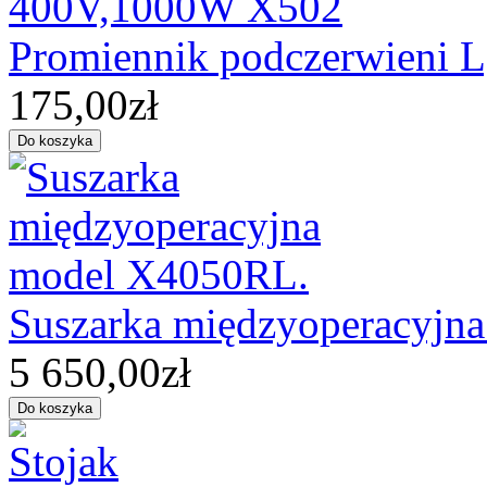
Promiennik podczerwieni
175,00zł
Suszarka międzyoperacyjn
5 650,00zł