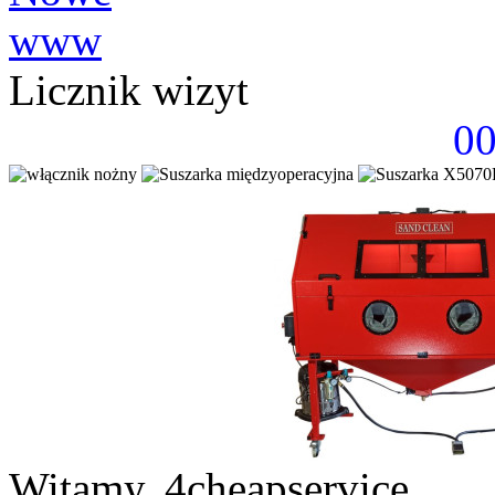
Licznik wizyt
0
Witamy, 4cheapservice