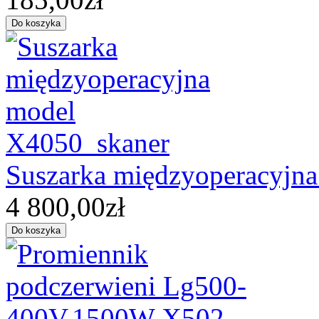
Suszarka międzyoperacyjn
4 800,00zł