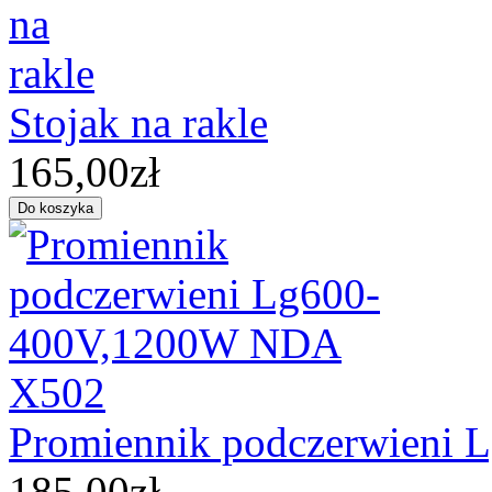
Stojak na rakle
165,00zł
Promiennik podczerwieni
185,00zł