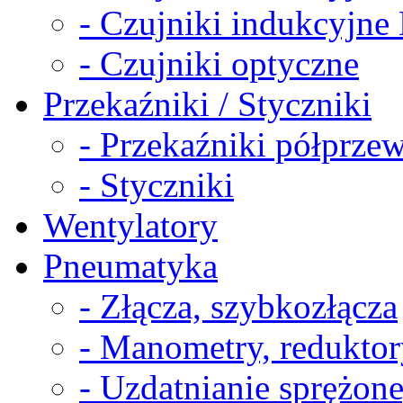
- Czujniki indukcyjn
- Czujniki optyczne
Przekaźniki / Styczniki
- Przekaźniki półprz
- Styczniki
Wentylatory
Pneumatyka
- Złącza, szybkozłącza
- Manometry, reduktor
- Uzdatnianie sprężon