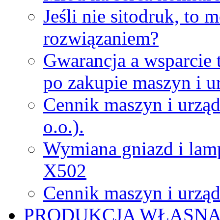
Jeśli nie sitodruk, to
rozwiązaniem?
Gwarancja a wsparcie 
po zakupie maszyn i u
Cennik maszyn i urząd
o.o.).
Wymiana gniazd i lamp
X502
Cennik maszyn i urząd
PRODUKCJA WŁASN