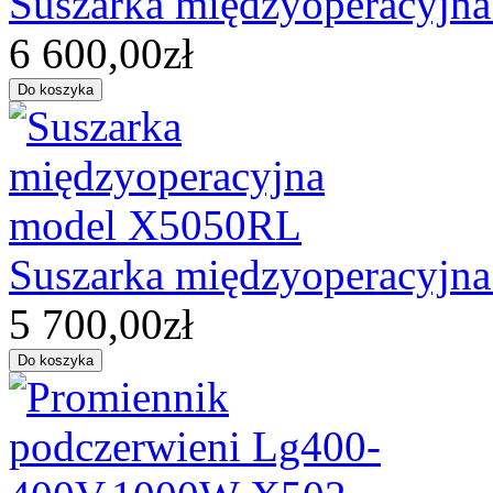
Suszarka międzyoperacyjn
6 600,00zł
Suszarka międzyoperacyjn
5 700,00zł