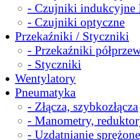
- Czujniki indukcyjn
- Czujniki optyczne
Przekaźniki / Styczniki
- Przekaźniki półprz
- Styczniki
Wentylatory
Pneumatyka
- Złącza, szybkozłącza
- Manometry, reduktor
- Uzdatnianie sprężon