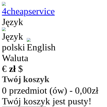
Język
Waluta
€
zł
$
Twój koszyk
0 przedmiot (ów) - 0,00zł
Twój koszyk jest pusty!