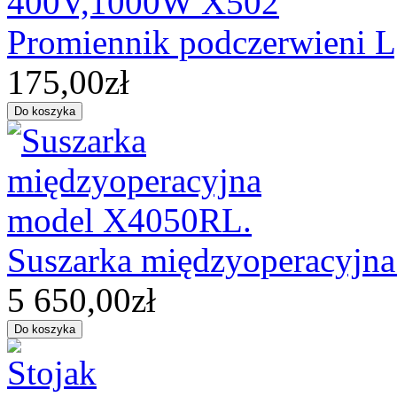
Promiennik podczerwieni
175,00zł
Suszarka międzyoperacyjn
5 650,00zł