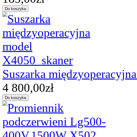
Suszarka międzyoperacyjn
4 800,00zł