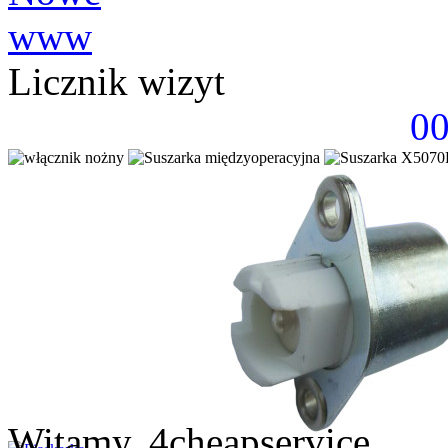
Licznik wizyt
0
Witamy, 4cheapservice