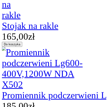
Stojak na rakle
165,00zł
Promiennik podczerwieni
185,00zł