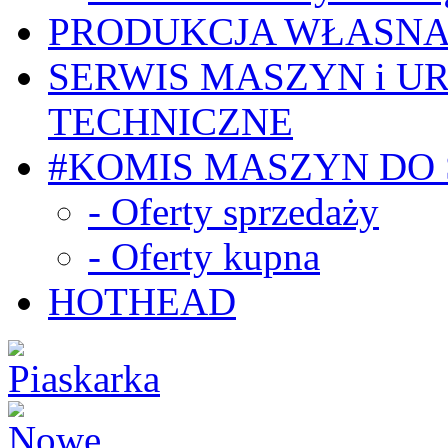
PRODUKCJA WŁASN
SERWIS MASZYN i U
TECHNICZNE
#KOMIS MASZYN DO
- Oferty sprzedaży
- Oferty kupna
HOTHEAD