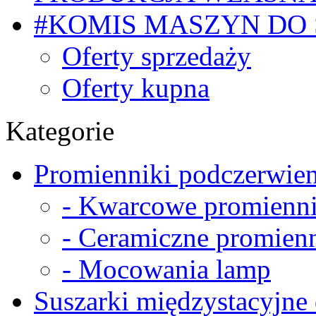
#KOMIS MASZYN DO
Oferty sprzedaży
Oferty kupna
Kategorie
Promienniki podczerwien
- Kwarcowe promienni
- Ceramiczne promienn
- Mocowania lamp
Suszarki międzystacyjne 