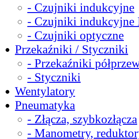
- Czujniki indukcyjne
- Czujniki indukcyjn
- Czujniki optyczne
Przekaźniki / Styczniki
- Przekaźniki półprz
- Styczniki
Wentylatory
Pneumatyka
- Złącza, szybkozłącza
- Manometry, reduktor