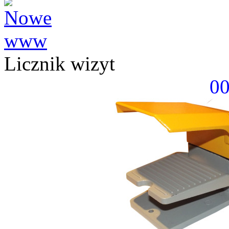
Licznik wizyt
0