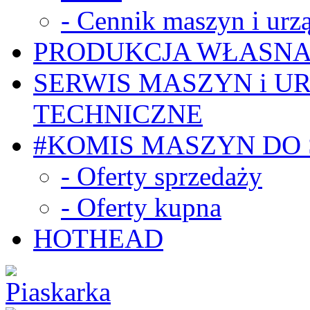
- Cennik maszyn i urz
PRODUKCJA WŁASN
SERWIS MASZYN i U
TECHNICZNE
#KOMIS MASZYN DO
- Oferty sprzedaży
- Oferty kupna
HOTHEAD