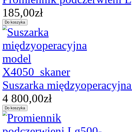
185,00zł
Suszarka międzyoperacyjn
4 800,00zł