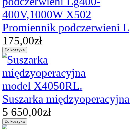
Promiennik podczerwieni
175,00zł
Suszarka międzyoperacyjn
5 650,00zł