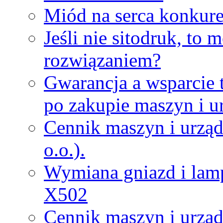
Miód na serca konkure
Jeśli nie sitodruk, to
rozwiązaniem?
Gwarancja a wsparcie 
po zakupie maszyn i u
Cennik maszyn i urząd
o.o.).
Wymiana gniazd i lamp
X502
Cennik maszyn i urząd