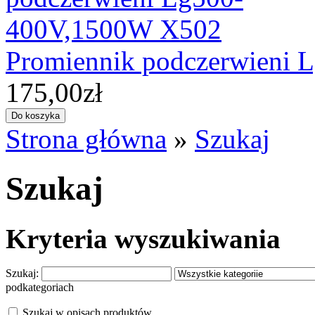
Promiennik podczerwieni
175,00zł
Strona główna
»
Szukaj
Szukaj
Kryteria wyszukiwania
Szukaj:
podkategoriach
Szukaj w opisach produktów