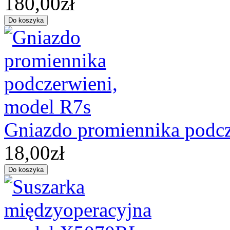
180,00zł
Gniazdo promiennika podcz
18,00zł