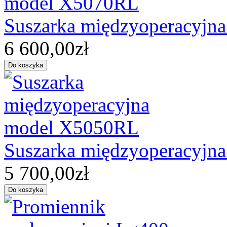
Suszarka międzyoperacyjn
6 600,00zł
Suszarka międzyoperacyjn
5 700,00zł