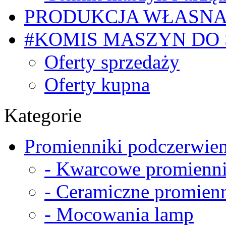
PRODUKCJA WŁASN
#KOMIS MASZYN DO
Oferty sprzedaży
Oferty kupna
Kategorie
Promienniki podczerwien
- Kwarcowe promienni
- Ceramiczne promienn
- Mocowania lamp