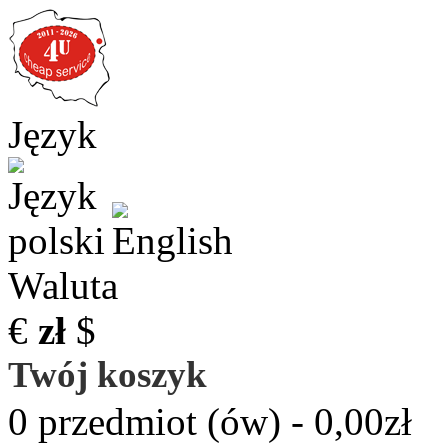
Język
Waluta
€
zł
$
Twój koszyk
0 przedmiot (ów) - 0,00zł