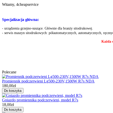
Witamy, 4cheapservice
Specjalizacja główna:
- urządzenia grzejno-suszące. Głównie dla branży sitodrukowej.
- serwis maszyn sitodrukowych: półautomatycznych, automatycznych, ręczny
Każda o
Polecane
Promiennik podczerwieni Lg500-230V,1500W R7s NDA
180,00zł
Gniazdo promiennika podczerwieni, model R7s
18,00zł