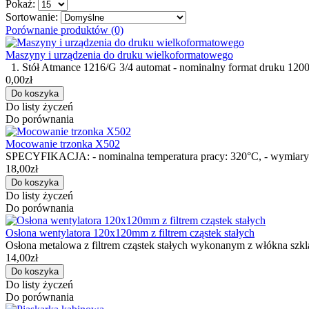
Pokaż:
Sortowanie:
Porównanie produktów (0)
Maszyny i urządzenia do druku wielkoformatowego
1. Stół Atmance 1216/G 3/4 automat - nominalny format druku 1200
0,00zł
Do listy życzeń
Do porównania
Mocowanie trzonka X502
SPECYFIKACJA: - nominalna temperatura pracy: 320°C, - wymiar
18,00zł
Do listy życzeń
Do porównania
Osłona wentylatora 120x120mm z filtrem cząstek stałych
Osłona metalowa z filtrem cząstek stałych wykonanym z włókna szkl
14,00zł
Do listy życzeń
Do porównania