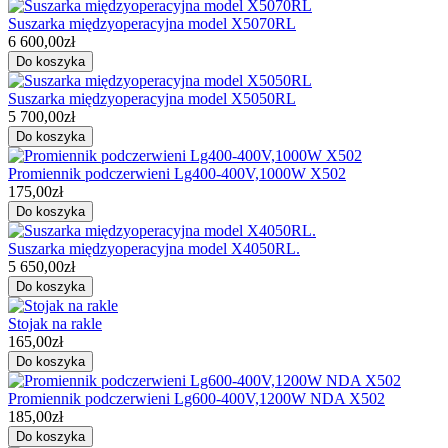
Suszarka międzyoperacyjna model X5070RL
6 600,00zł
Suszarka międzyoperacyjna model X5050RL
5 700,00zł
Promiennik podczerwieni Lg400-400V,1000W X502
175,00zł
Suszarka międzyoperacyjna model X4050RL.
5 650,00zł
Stojak na rakle
165,00zł
Promiennik podczerwieni Lg600-400V,1200W NDA X502
185,00zł