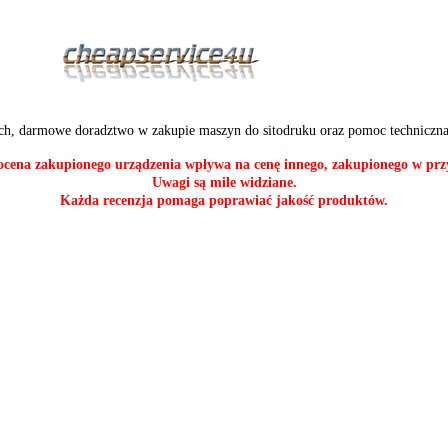
ch, darmowe doradztwo w zakupie maszyn do sitodruku oraz pomoc techniczna
cena zakupionego urządzenia wpływa na cenę innego, zakupionego w przy
Uwagi są mile widziane.
Każda recenzja pomaga poprawiać jakość produktów.