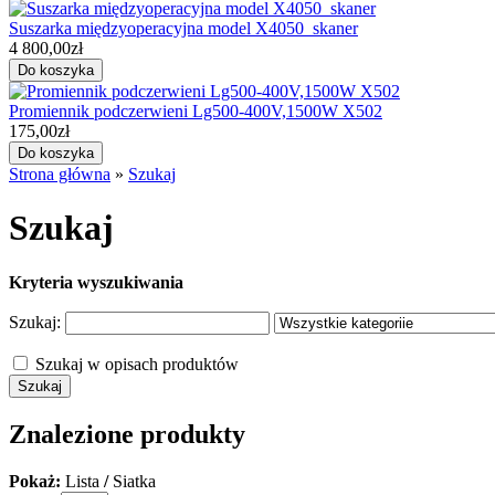
Suszarka międzyoperacyjna model X4050_skaner
4 800,00zł
Promiennik podczerwieni Lg500-400V,1500W X502
175,00zł
Strona główna
»
Szukaj
Szukaj
Kryteria wyszukiwania
Szukaj:
Szukaj w opisach produktów
Znalezione produkty
Pokaż:
Lista
/
Siatka