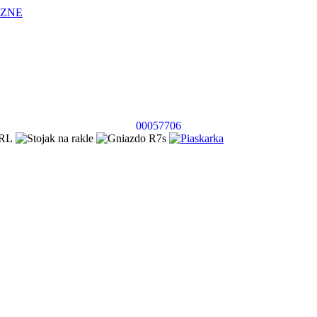
CZNE
00057706