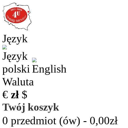
Język
Waluta
€
zł
$
Twój koszyk
0 przedmiot (ów) - 0,00zł