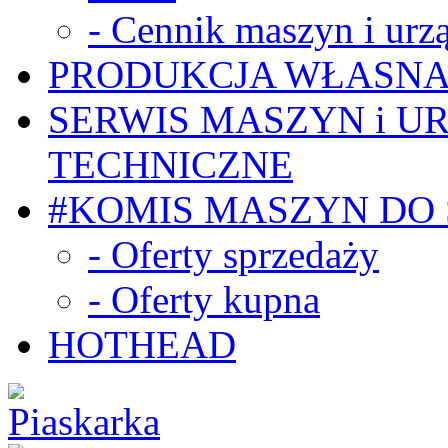
- Cennik maszyn i urz
PRODUKCJA WŁASN
SERWIS MASZYN i U
TECHNICZNE
#KOMIS MASZYN DO
- Oferty sprzedaży
- Oferty kupna
HOTHEAD