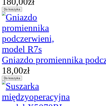
180,00zł
Gniazdo promiennika podcz
18,00zł