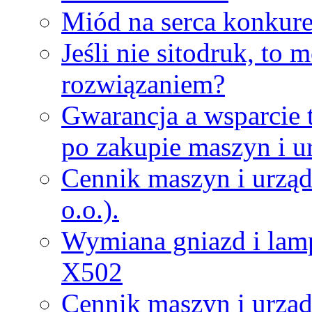
Miód na serca konkure
Jeśli nie sitodruk, to
rozwiązaniem?
Gwarancja a wsparcie 
po zakupie maszyn i u
Cennik maszyn i urząd
o.o.).
Wymiana gniazd i lamp
X502
Cennik maszyn i urząd