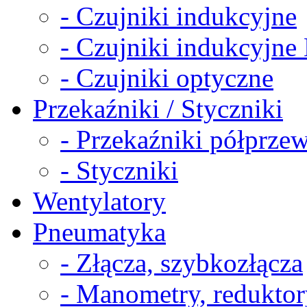
- Czujniki indukcyjne
- Czujniki indukcyjn
- Czujniki optyczne
Przekaźniki / Styczniki
- Przekaźniki półprz
- Styczniki
Wentylatory
Pneumatyka
- Złącza, szybkozłącza
- Manometry, reduktor