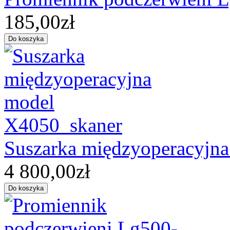
185,00zł
Suszarka międzyoperacyjn
4 800,00zł