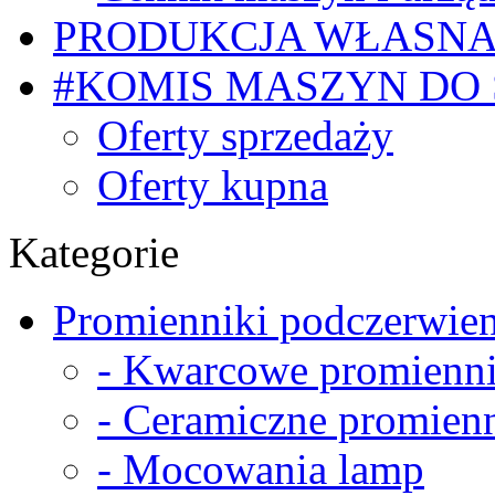
PRODUKCJA WŁASN
#KOMIS MASZYN DO
Oferty sprzedaży
Oferty kupna
Kategorie
Promienniki podczerwien
- Kwarcowe promienni
- Ceramiczne promienn
- Mocowania lamp