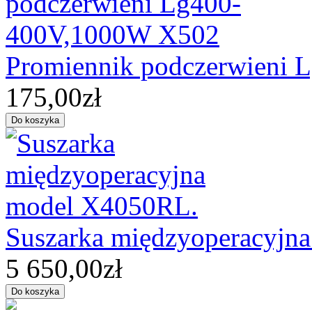
Promiennik podczerwieni
175,00zł
Suszarka międzyoperacyjn
5 650,00zł