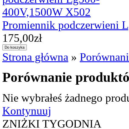
Promiennik podczerwieni
175,00zł
Strona główna
»
Porównani
Porównanie produkt
Nie wybrałeś żadnego prod
Kontynuuj
ZNIŻKI TYGODNIA