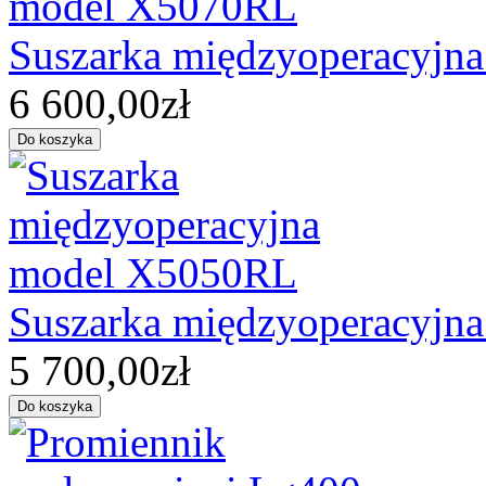
Suszarka międzyoperacyjn
6 600,00zł
Suszarka międzyoperacyjn
5 700,00zł