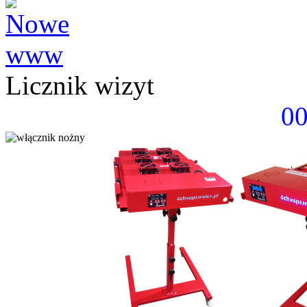
Licznik wizyt
0