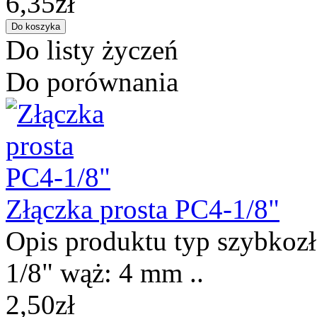
6,35zł
Do listy życzeń
Do porównania
Złączka prosta PC4-1/8"
Opis produktu typ szybkozłą
1/8" wąż: 4 mm ..
2,50zł