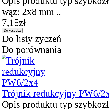
Opis produktu typ szybkozł
wąż: 2x8 mm ..
7,15zł
Do listy życzeń
Do porównania
Trójnik redukcyjny PW6/2
Opis produktu typ szybkozł