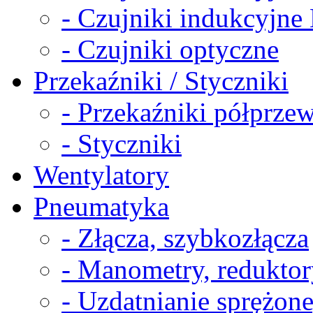
- Czujniki indukcyjn
- Czujniki optyczne
Przekaźniki / Styczniki
- Przekaźniki półprz
- Styczniki
Wentylatory
Pneumatyka
- Złącza, szybkozłącza
- Manometry, reduktor
- Uzdatnianie sprężon