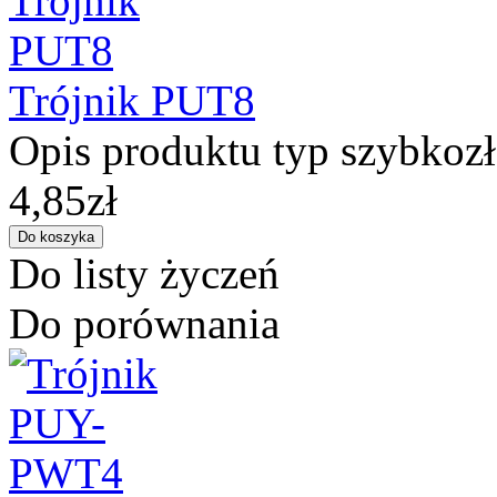
Trójnik PUT8
Opis produktu typ szybkozłą
4,85zł
Do listy życzeń
Do porównania