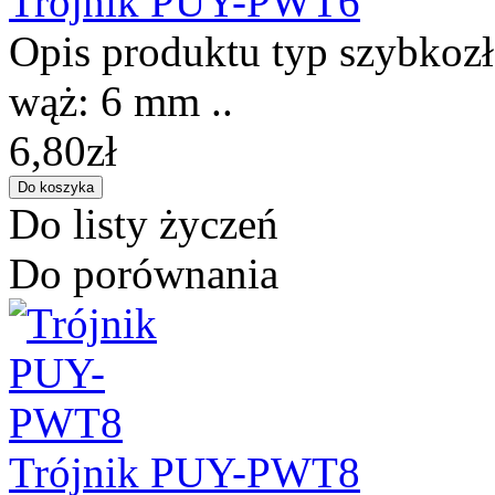
Trójnik PUY-PWT6
Opis produktu typ szybkozłą
wąż: 6 mm ..
6,80zł
Do listy życzeń
Do porównania
Trójnik PUY-PWT8