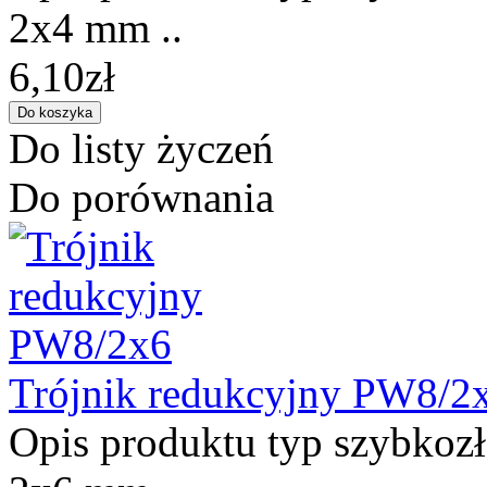
2x4 mm ..
6,10zł
Do listy życzeń
Do porównania
Trójnik redukcyjny PW8/2
Opis produktu typ szybkozł