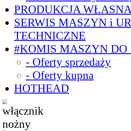
PRODUKCJA WŁASN
SERWIS MASZYN i U
TECHNICZNE
#KOMIS MASZYN DO
- Oferty sprzedaży
- Oferty kupna
HOTHEAD