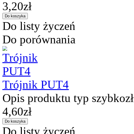
3,20zł
Do listy życzeń
Do porównania
Trójnik PUT4
Opis produktu typ szybkozłą
4,60zł
Do listy życzeń