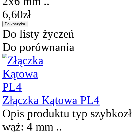
2x6 mm ..
6,60zł
Do listy życzeń
Do porównania
Złączka Kątowa PL4
Opis produktu typ szybkozł
wąż: 4 mm ..