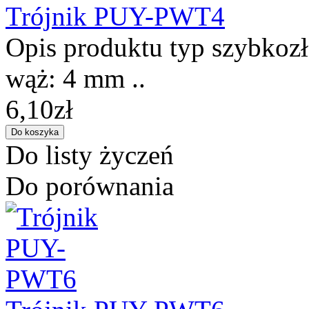
Trójnik PUY-PWT4
Opis produktu typ szybkozłą
wąż: 4 mm ..
6,10zł
Do listy życzeń
Do porównania