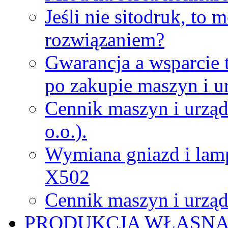
Jeśli nie sitodruk, to
rozwiązaniem?
Gwarancja a wsparcie 
po zakupie maszyn i u
Cennik maszyn i urząd
o.o.).
Wymiana gniazd i lamp
X502
Cennik maszyn i urząd
PRODUKCJA WŁASN