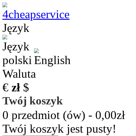
Język
Waluta
€
zł
$
Twój koszyk
0 przedmiot (ów) - 0,00zł
Twój koszyk jest pusty!