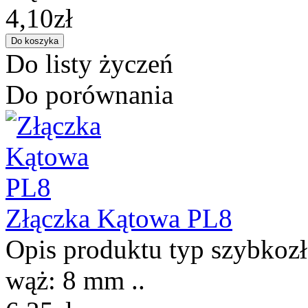
4,10zł
Do listy życzeń
Do porównania
Złączka Kątowa PL8
Opis produktu typ szybkozł
wąż: 8 mm ..