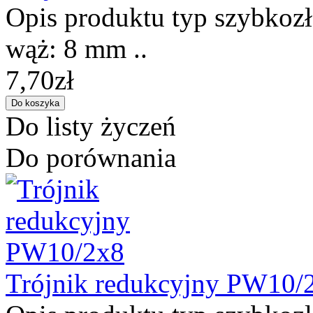
Opis produktu typ szybkozłą
wąż: 8 mm ..
7,70zł
Do listy życzeń
Do porównania
Trójnik redukcyjny PW10/