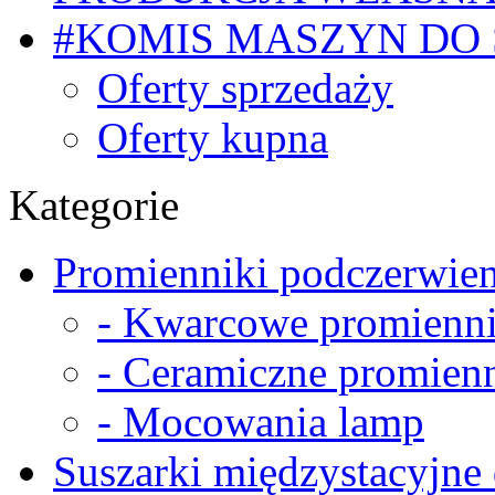
#KOMIS MASZYN DO
Oferty sprzedaży
Oferty kupna
Kategorie
Promienniki podczerwien
- Kwarcowe promienni
- Ceramiczne promienn
- Mocowania lamp
Suszarki międzystacyjne 