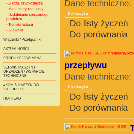
Dane techniczne: 
- Złącza, szybkozłącza
- Manometry, reduktory
- Uzdatnianie sprężonego
powietrza
Do listy życzeń
- Tłumiki hałasu
- Siłowniki
Do porównania
Włączniki / Przełączniki
AKTUALNOŚCI
PRODUKCJA WŁASNA
przepływu
SERWIS MASZYN i
URZĄDZEŃ / WSPARCIE
Dane techniczne: P
TECHNICZNE
#KOMIS MASZYN DO
SITODRUKU
Do listy życzeń
HOTHEAD
Do porównania