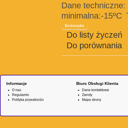
Dane techniczne: 
minimalna:-15ºC 
Do listy życzeń
Do porównania
Informacje
Biuro Obsługi Klienta
O nas
Dane kontaktowe
Regulamin
Zwroty
Polityka prywatności
Mapa strony