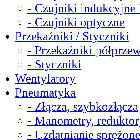
- Czujniki indukcyjn
- Czujniki optyczne
Przekaźniki / Styczniki
- Przekaźniki półprz
- Styczniki
Wentylatory
Pneumatyka
- Złącza, szybkozłącza
- Manometry, reduktor
- Uzdatnianie sprężon