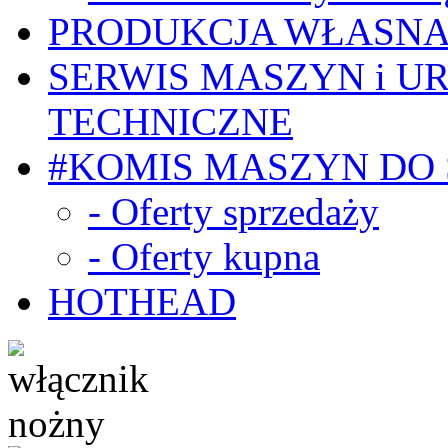
PRODUKCJA WŁASN
SERWIS MASZYN i U
TECHNICZNE
#KOMIS MASZYN DO
- Oferty sprzedaży
- Oferty kupna
HOTHEAD