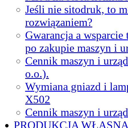
Jeśli nie sitodruk, to
rozwiązaniem?
Gwarancja a wsparcie 
po zakupie maszyn i u
Cennik maszyn i urząd
o.o.).
Wymiana gniazd i lamp
X502
Cennik maszyn i urząd
PRODUKCJA WŁASN