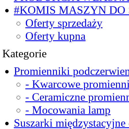
#KOMIS MASZYN DO
Oferty sprzedaży
Oferty kupna
Kategorie
Promienniki podczerwien
- Kwarcowe promienni
- Ceramiczne promienn
- Mocowania lamp
Suszarki międzystacyjne 