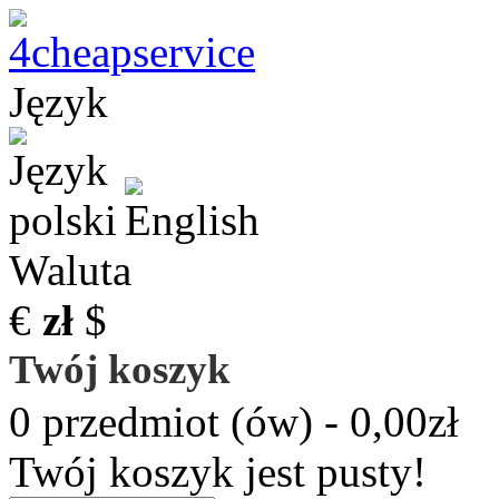
Język
Waluta
€
zł
$
Twój koszyk
0 przedmiot (ów) - 0,00zł
Twój koszyk jest pusty!