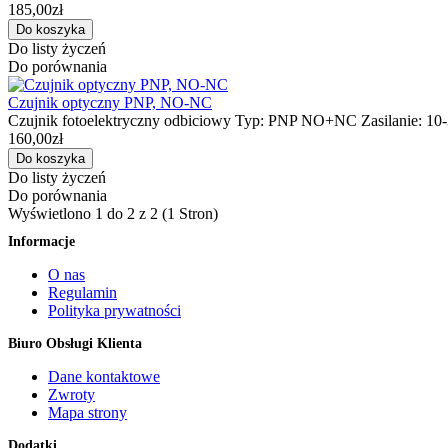
185,00zł
Do listy życzeń
Do porównania
Czujnik optyczny PNP, NO-NC
Czujnik fotoelektryczny odbiciowy Typ: PNP NO+NC Zasilanie: 10
160,00zł
Do listy życzeń
Do porównania
Wyświetlono 1 do 2 z 2 (1 Stron)
Informacje
O nas
Regulamin
Polityka prywatności
Biuro Obsługi Klienta
Dane kontaktowe
Zwroty
Mapa strony
Dodatki