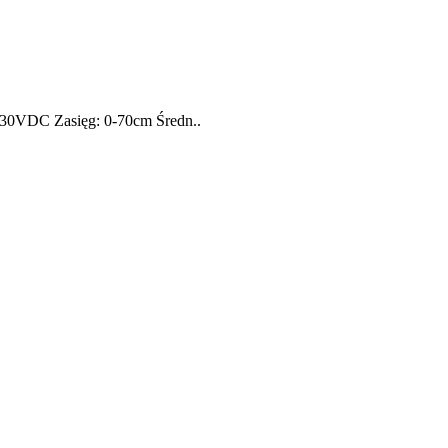
-30VDC Zasięg: 0-70cm Średn..