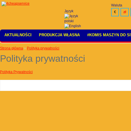
Waluta
Język
€
zł
AKTUALNOŚCI
PRODUKCJA WŁASNA
#KOMIS MASZYN DO S
Strona główna
»
Polityka prywatności
Polityka prywatności
Polityka Prywatności