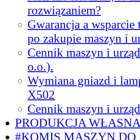
rozwiązaniem?
Gwarancja a wsparcie 
po zakupie maszyn i u
Cennik maszyn i urząd
o.o.).
Wymiana gniazd i lamp
X502
Cennik maszyn i urząd
PRODUKCJA WŁASN
#KOMIS MASZYN DO