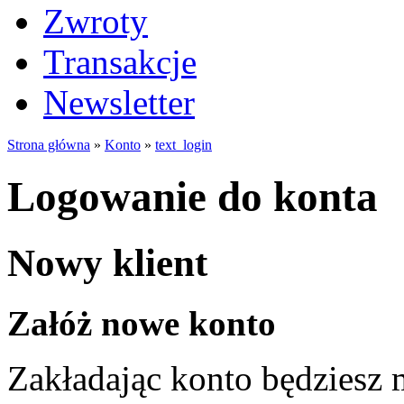
Zwroty
Transakcje
Newsletter
Strona główna
»
Konto
»
text_login
Logowanie do konta
Nowy klient
Załóż nowe konto
Zakładając konto będziesz 