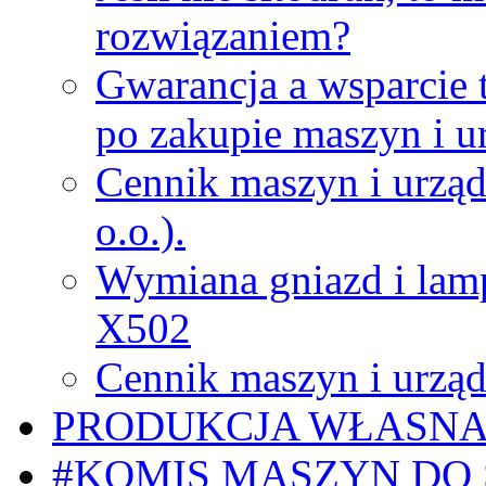
rozwiązaniem?
Gwarancja a wsparcie 
po zakupie maszyn i u
Cennik maszyn i urząd
o.o.).
Wymiana gniazd i lamp
X502
Cennik maszyn i urząd
PRODUKCJA WŁASN
#KOMIS MASZYN DO