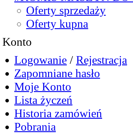
Oferty sprzedaży
Oferty kupna
Konto
Logowanie
/
Rejestracja
Zapomniane hasło
Moje Konto
Lista życzeń
Historia zamówień
Pobrania